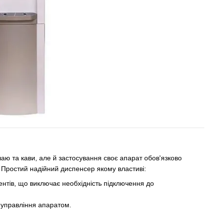
аю та кави, але й застосування своє апарат обов'язково
. Простий надійний диспенсер якому властиві:
ентів, що виключає необхідність підключення до
м управління апаратом.