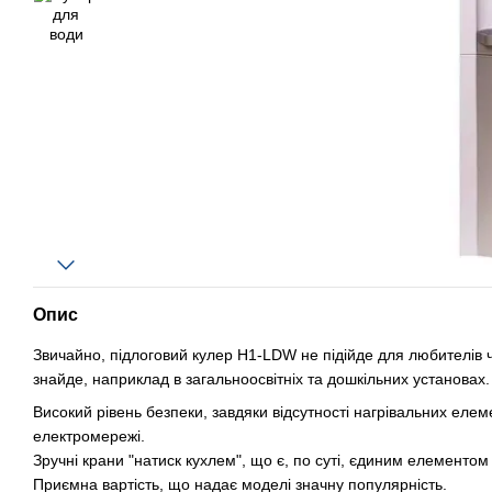
Опис
Звичайно, підлоговий кулер H1-LDW не підійде для любителів ч
знайде, наприклад в загальноосвітніх та дошкільних установах
Високий рівень безпеки, завдяки відсутності нагрівальних елем
електромережі.
Зручні крани "натиск кухлем", що є, по суті, єдиним елементо
Приємна вартість, що надає моделі значну популярність.