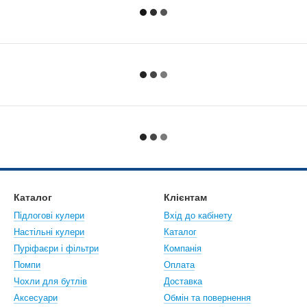
Каталог
Клієнтам
Підлогові кулери
Вхід до кабінету
Настiльнi кулери
Каталог
Пуріфаєри і фільтри
Компанія
Помпи
Оплата
Чохли для бутлів
Доставка
Аксесуари
Обмін та повернення