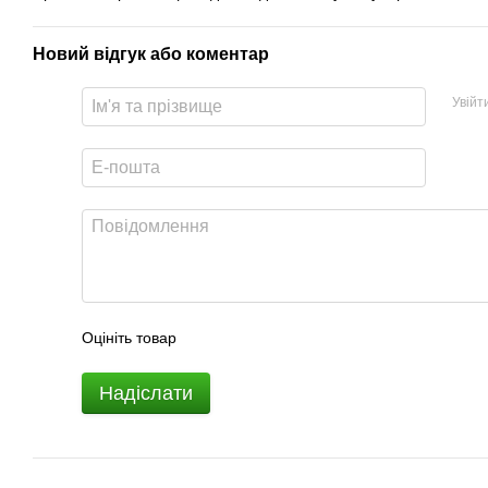
Новий відгук або коментар
Увійт
Оцініть товар
Надіслати