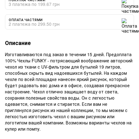
3 платежа по 199.67 грн
ОПЛАТА ЧАСТЯМИ
2 платежа по 299.50 грн
Описание
Изготавливаются под заказ в течении 15 дней. Предоплата
100% Чехлы FUNKY - потрясающий воображение авторский
чехол из ткани с UV-фильтром для бутылей 19 литров,
способных скрыть вид надоевшихся бутылей. На каждом
чехле по всей площадке нанесен яркий рисунок, который
будет радовать вас дома и в офисе, создавая прекрасное
настроение. Чехол отлично защищает воду от света,
сохраняя полезные свойства воды. Он с легкостью
одевается, снимается и стирается. Если вам не
приглянулся рисунок из нашей коллекции, то мы можем с
легкостью изготовить чехол с вашим рисунком или
логотипом вашей компании. Возможны варианты чехлов на
кулер или помпу.