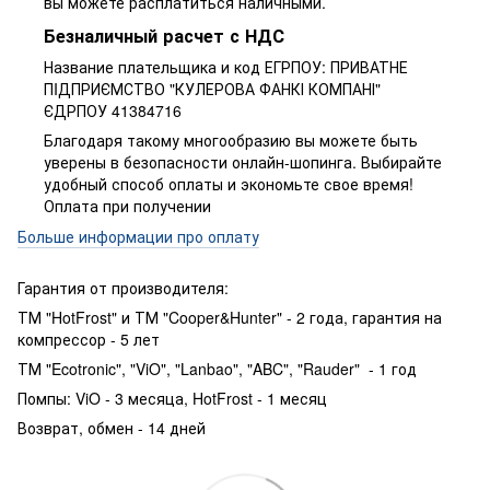
вы можете расплатиться наличными.
Безналичный расчет с НДС
Название плательщика и код ЕГРПОУ: ПРИВАТНЕ
ПIДПРИЄМСТВО "КУЛЕРОВА ФАНКІ КОМПАНІ"
ЄДРПОУ 41384716
Благодаря такому многообразию вы можете быть
уверены в безопасности онлайн-шопинга. Выбирайте
удобный способ оплаты и экономьте свое время!
Оплата при получении
Больше информации про оплату
Гарантия от производителя:
ТМ "HotFrost" и ТМ "Cooper&Hunter" - 2 года, гарантия на
компрессор - 5 лет
ТМ "Ecotronic", "ViO", "Lanbao", "ABC", "Rauder" - 1 год
Помпы: ViO - 3 месяца, HotFrost - 1 месяц
Возврат, обмен - 14 дней