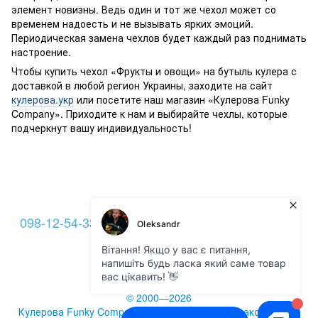
элемент новизны. Ведь один и тот же чехол может со
временем надоесть и не вызывать ярких эмоций.
Периодическая замена чехлов будет каждый раз поднимать
настроение.
Чтобы купить чехол «Фрукты и овощи» на бутыль кулера с
доставкой в любой регион Украины, заходите на сайт
кулерова.укр
или посетите наш магазин «Кулерова Funky
Company». Приходите к нам и выбирайте чехлы, которые
подчеркнут вашу индивидуальность!
098-12-54-333
093-12-54-333
099-22-54-333
Контакты
Полная версия сайта
© 2000—2026
Кулерова Funky Company -
кулеры для воды
и аксессуары