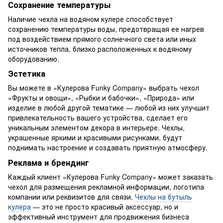
Сохранение температуры
Наличие чехла на водяном кулере способствует
сохранению температуры воды, предотвращая ее нагрев
под воздействием прямого солнечного света или иных
источников тепла, близко расположенных к водяному
оборудованию.
Эстетика
Вы можете в «Кулерова Funky Company» выбрать чехол
«Фрукты и овощи», «Рыбки и бабочки», «Природа» или
изделие в любой другой тематике — любой из них улучшит
привлекательность вашего устройства, сделает его
уникальным элементом декора в интерьере. Чехлы,
украшенные яркими и красивыми рисунками, будут
поднимать настроение и создавать приятную атмосферу.
Реклама и брендинг
Каждый клиент «Кулерова Funky Company» может заказать
чехол для размещения рекламной информации, логотипа
компании или реквизитов для связи.
Чехлы на бутыль
кулера
— это не просто красивый аксессуар, но и
эффективный инструмент для продвижения бизнеса