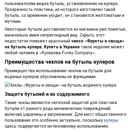
пользователям видна бутыль, установленная на кулере.
Прозрачность пластика, из которого изготовлен такой
бутыль, со временем уходит, он становится желтоватым и
мутным.
Некоторые бутыли доставляются из магазина уже помятые,
изначально имея неприглядный вид. Скрыть этот
недостаток поможет красочный
чехол «Фрукты и овощи»
на бутыль кулера. Купить в Украине
такое изделие может
любой человек в «Кулерова Funky Company».
Преимущества чехлов на бутыль кулеров
Преимущества использования чехлов на бутыли для
водяных кулеров обусловлены их функциями.
Защита бутылей и их содержимого
Такие чехлы являются неплохой защитой для пластика
бутыли от разного рода механических повреждений,
включая царапины и загрязнения. Для мест общественного
пользования это особенно актуально, поскольку
кулеры
здесь подвергаются интенсивному использованию.