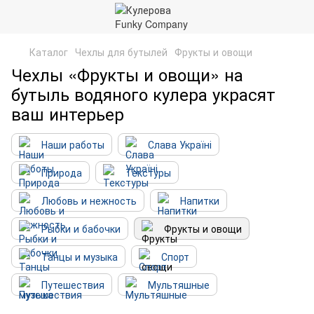
Каталог
Чехлы для бутылей
Фрукты и овощи
Чехлы «Фрукты и овощи» на
бутыль водяного кулера украсят
ваш интерьер
Наши работы
Слава Україні
Природа
Текстуры
Любовь и нежность
Напитки
Рыбки и бабочки
Фрукты и овощи
Танцы и музыка
Спорт
Путешествия
Мультяшные