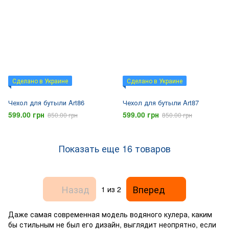
Сделано в Украине
Сделано в Украине
Чехол для бутыли Art86
Чехол для бутыли Art87
599.00 грн
599.00 грн
850.00 грн
850.00 грн
Показать еще 16 товаров
Назад
Вперед
1
из 2
Даже самая современная модель водяного кулера, каким
бы стильным не был его дизайн, выглядит неопрятно, если