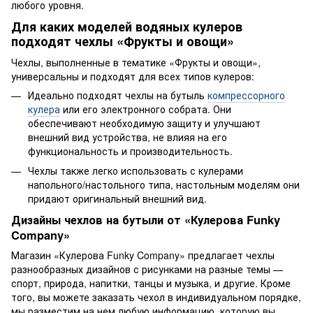
любого уровня.
Для каких моделей водяных кулеров
подходят чехлы «Фрукты и овощи»
Чехлы, выполненные в тематике «Фрукты и овощи»,
универсальны и подходят для всех типов кулеров:
Идеально подходят чехлы на бутыль
компрессорного
кулера
или его электронного собрата. Они
обеспечивают необходимую защиту и улучшают
внешний вид устройства, не влияя на его
функциональность и производительность.
Чехлы также легко использовать с кулерами
напольного/настольного типа, настольным моделям они
придают оригинальный внешний вид.
Дизайны чехлов на бутыли от «Кулерова Funky
Company»
Магазин «Кулерова Funky Company» предлагает чехлы
разнообразных дизайнов с рисунками на разные темы —
спорт, природа, напитки, танцы и музыка, и другие. Кроме
того, вы можете заказать чехол в индивидуальном порядке,
мы разместим на нем любую информацию, которую вы