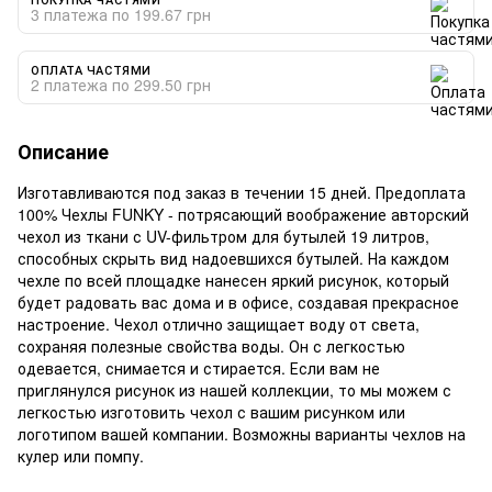
3 платежа по 199.67 грн
ОПЛАТА ЧАСТЯМИ
2 платежа по 299.50 грн
Описание
Изготавливаются под заказ в течении 15 дней. Предоплата
100% Чехлы FUNKY - потрясающий воображение авторский
чехол из ткани с UV-фильтром для бутылей 19 литров,
способных скрыть вид надоевшихся бутылей. На каждом
чехле по всей площадке нанесен яркий рисунок, который
будет радовать вас дома и в офисе, создавая прекрасное
настроение. Чехол отлично защищает воду от света,
сохраняя полезные свойства воды. Он с легкостью
одевается, снимается и стирается. Если вам не
приглянулся рисунок из нашей коллекции, то мы можем с
легкостью изготовить чехол с вашим рисунком или
логотипом вашей компании. Возможны варианты чехлов на
кулер или помпу.