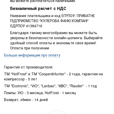
вы можете расплатиться наличными.
Безналичный расчет с НДС
Название плательщика и код ЕГРПОУ: ПРИВАТНЕ
ПIДПРИЄМСТВО "КУЛЕРОВА ФАНКІ КОМПАНІ"
ЄДРПОУ 41384716
Благодаря такому многообразию вы можете быть
уверены в безопасности онлайн-шопинга. Выбирайте
удобный способ оплаты и экономьте свое время!
Оплата при получении
Больше информации про оплату
Гарантия от производителя:
ТМ "HotFrost" и ТМ "Cooper&Hunter" - 2 года, гарантия на
компрессор - 5 лет
ТМ "Ecotronic", "ViO", "Lanbao", "ABC", "Rauder" - 1 год
Помпы: ViO - 3 месяца, HotFrost - 1 месяц
Возврат, обмен - 14 дней