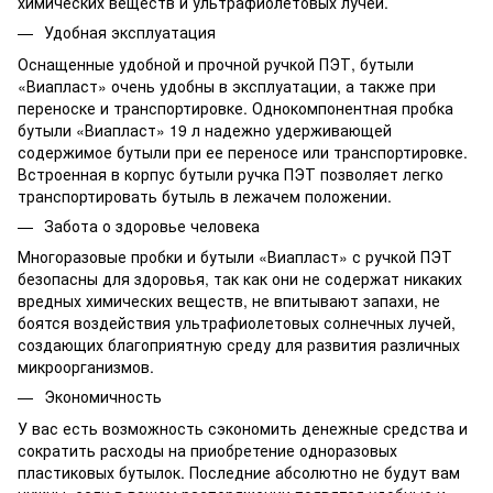
химических веществ и ультрафиолетовых лучей.
Удобная эксплуатация
Оснащенные удобной и прочной ручкой ПЭТ, бутыли
«Виапласт» очень удобны в эксплуатации, а также при
переноске и транспортировке. Однокомпонентная пробка
бутыли «Виапласт» 19 л надежно удерживающей
содержимое бутыли при ее переносе или транспортировке.
Встроенная в корпус бутыли ручка ПЭТ позволяет легко
транспортировать бутыль в лежачем положении.
Забота о здоровье человека
Многоразовые пробки и бутыли «Виапласт» с ручкой ПЭТ
безопасны для здоровья, так как они не содержат никаких
вредных химических веществ, не впитывают запахи, не
боятся воздействия ультрафиолетовых солнечных лучей,
создающих благоприятную среду для развития различных
микроорганизмов.
Экономичность
У вас есть возможность сэкономить денежные средства и
сократить расходы на приобретение одноразовых
пластиковых бутылок. Последние абсолютно не будут вам