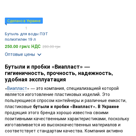
Сделано в Украине
1
Бутыль для воды ПЭТ
полиэтилен 19 л
250.00 грн/с НДС
280.00 грн
Оптовые цены
Бутыли и пробки «Виапласт» —
гигиеничность, прочность, надежность,
удобная эксплуатация
«
Виапласт
» — это компания, специализацией которой
является изготовление пластиковых изделий. Это
пользующиеся спросом контейнеры и различные емкости,
пластиковые
бутыли и пробки «Виапласт». В Украине
продукция этого бренда хорошо известна своими
позитивными качественными характеристиками, поскольку
изготавливается из высококачественных материалов и
соответствует стандартам качества. Компания активно