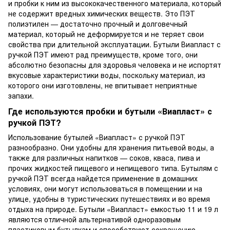
и пробки к ним из высококачественного материала, который
не содержит вредных химических веществ. Это ПЭТ
полиэтилен — достаточно прочный и долговечный
материал, который не деформируется и не теряет свои
свойства при длительной эксплуатации. Бутыли Виапласт с
ручкой ПЭТ имеют рад преимуществ, кроме того, они
абсолютно безопасны для здоровья человека и не испортят
вкусовые характеристики воды, поскольку материал, из
которого они изготовлены, не впитывает неприятные
запахи.
Где используются пробки и бутыли «Виапласт» с
ручкой ПЭТ?
Использование бутылей «Виапласт» с ручкой ПЭТ
разнообразно. Они удобны для хранения питьевой воды, а
также для различных напитков — соков, кваса, пива и
прочих жидкостей пищевого и непищевого типа. Бутылям с
ручкой ПЭТ всегда найдется применение в домашних
условиях, они могут использоваться в помещении и на
улице, удобны в туристических путешествиях и во время
отдыха на природе. Бутыли «Виапласт» емкостью 11 и 19 л
являются отличной альтернативой одноразовым
пластиковым бутылкам и способствуют сокращению