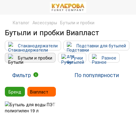
Каталог
Аксессуары
Бутыли и пробки
Бутыли и пробки Виапласт
Стаканодержатели
Подставки для бутылей
Бутыли и пробки
Ручки
Разное
Фильтр
По популярности
1
Бренд
Віапласт