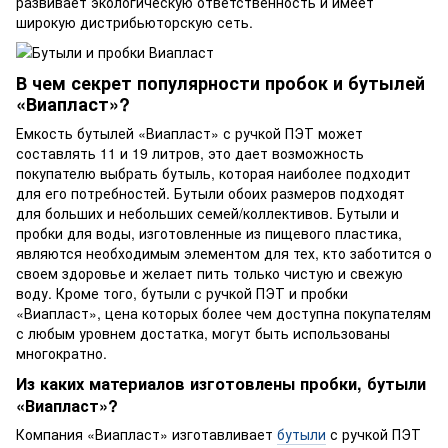
развивает экологическую ответственность и имеет
широкую дистрибьюторскую сеть.
В чем секрет популярности пробок и бутылей
«Виапласт»?
Емкость бутылей «Виапласт» с ручкой ПЭТ может
составлять 11 и 19 литров, это дает возможность
покупателю выбрать бутыль, которая наиболее подходит
для его потребностей. Бутыли обоих размеров подходят
для больших и небольших семей/коллективов. Бутыли и
пробки для воды, изготовленные из пищевого пластика,
являются необходимым элементом для тех, кто заботится о
своем здоровье и желает пить только чистую и свежую
воду. Кроме того, бутыли с ручкой ПЭТ и пробки
«Виапласт», цена которых более чем доступна покупателям
с любым уровнем достатка, могут быть использованы
многократно.
Из каких материалов изготовлены пробки, бутыли
«Виапласт»?
Компания «Виапласт» изготавливает
бутыли
с ручкой ПЭТ