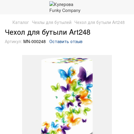
Каталог
Чехлы для бутылей
Чехол для бутыли Art248
Чехол для бутыли Art248
Артикул:
MN-000248
Оставить отзыв