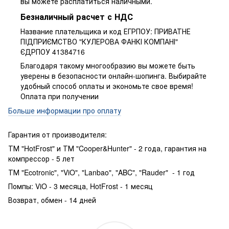
вы можете расплатиться наличными.
Безналичный расчет с НДС
Название плательщика и код ЕГРПОУ: ПРИВАТНЕ
ПIДПРИЄМСТВО "КУЛЕРОВА ФАНКІ КОМПАНІ"
ЄДРПОУ 41384716
Благодаря такому многообразию вы можете быть
уверены в безопасности онлайн-шопинга. Выбирайте
удобный способ оплаты и экономьте свое время!
Оплата при получении
Больше информации про оплату
Гарантия от производителя:
ТМ "HotFrost" и ТМ "Cooper&Hunter" - 2 года, гарантия на
компрессор - 5 лет
ТМ "Ecotronic", "ViO", "Lanbao", "ABC", "Rauder" - 1 год
Помпы: ViO - 3 месяца, HotFrost - 1 месяц
Возврат, обмен - 14 дней