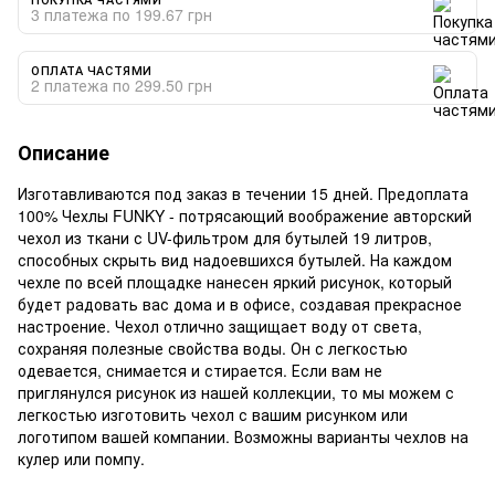
3 платежа по 199.67 грн
ОПЛАТА ЧАСТЯМИ
2 платежа по 299.50 грн
Описание
Изготавливаются под заказ в течении 15 дней. Предоплата
100% Чехлы FUNKY - потрясающий воображение авторский
чехол из ткани с UV-фильтром для бутылей 19 литров,
способных скрыть вид надоевшихся бутылей. На каждом
чехле по всей площадке нанесен яркий рисунок, который
будет радовать вас дома и в офисе, создавая прекрасное
настроение. Чехол отлично защищает воду от света,
сохраняя полезные свойства воды. Он с легкостью
одевается, снимается и стирается. Если вам не
приглянулся рисунок из нашей коллекции, то мы можем с
легкостью изготовить чехол с вашим рисунком или
логотипом вашей компании. Возможны варианты чехлов на
кулер или помпу.