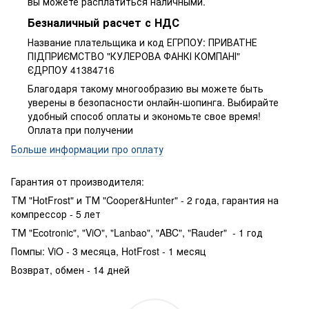
вы можете расплатиться наличными.
Безналичный расчет с НДС
Название плательщика и код ЕГРПОУ: ПРИВАТНЕ
ПIДПРИЄМСТВО "КУЛЕРОВА ФАНКІ КОМПАНІ"
ЄДРПОУ 41384716
Благодаря такому многообразию вы можете быть
уверены в безопасности онлайн-шопинга. Выбирайте
удобный способ оплаты и экономьте свое время!
Оплата при получении
Больше информации про оплату
Гарантия от производителя:
ТМ "HotFrost" и ТМ "Cooper&Hunter" - 2 года, гарантия на
компрессор - 5 лет
ТМ "Ecotronic", "ViO", "Lanbao", "ABC", "Rauder" - 1 год
Помпы: ViO - 3 месяца, HotFrost - 1 месяц
Возврат, обмен - 14 дней