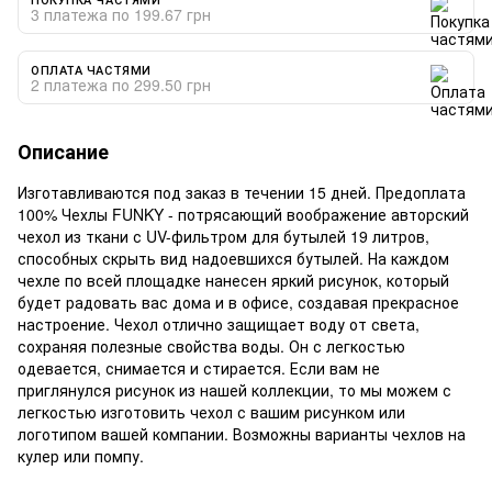
3 платежа по 199.67 грн
ОПЛАТА ЧАСТЯМИ
2 платежа по 299.50 грн
Описание
Изготавливаются под заказ в течении 15 дней. Предоплата
100% Чехлы FUNKY - потрясающий воображение авторский
чехол из ткани с UV-фильтром для бутылей 19 литров,
способных скрыть вид надоевшихся бутылей. На каждом
чехле по всей площадке нанесен яркий рисунок, который
будет радовать вас дома и в офисе, создавая прекрасное
настроение. Чехол отлично защищает воду от света,
сохраняя полезные свойства воды. Он с легкостью
одевается, снимается и стирается. Если вам не
приглянулся рисунок из нашей коллекции, то мы можем с
легкостью изготовить чехол с вашим рисунком или
логотипом вашей компании. Возможны варианты чехлов на
кулер или помпу.