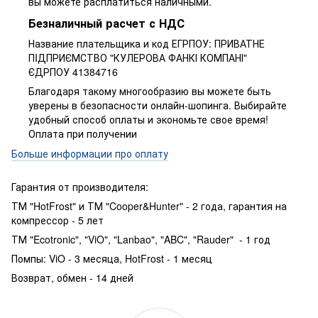
вы можете расплатиться наличными.
Безналичный расчет с НДС
Название плательщика и код ЕГРПОУ: ПРИВАТНЕ
ПIДПРИЄМСТВО "КУЛЕРОВА ФАНКІ КОМПАНІ"
ЄДРПОУ 41384716
Благодаря такому многообразию вы можете быть
уверены в безопасности онлайн-шопинга. Выбирайте
удобный способ оплаты и экономьте свое время!
Оплата при получении
Больше информации про оплату
Гарантия от производителя:
ТМ "HotFrost" и ТМ "Cooper&Hunter" - 2 года, гарантия на
компрессор - 5 лет
ТМ "Ecotronic", "ViO", "Lanbao", "ABC", "Rauder" - 1 год
Помпы: ViO - 3 месяца, HotFrost - 1 месяц
Возврат, обмен - 14 дней