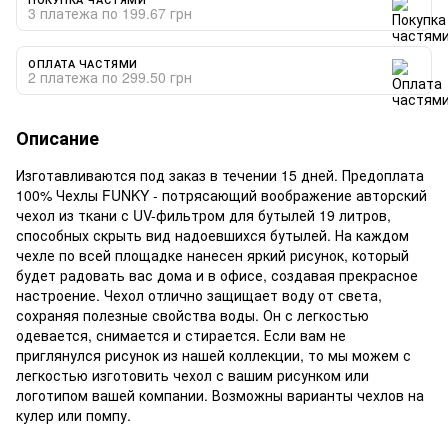
3 платежа по 199.67 грн
ОПЛАТА ЧАСТЯМИ
2 платежа по 299.50 грн
Описание
Изготавливаются под заказ в течении 15 дней. Предоплата
100% Чехлы FUNKY - потрясающий воображение авторский
чехол из ткани с UV-фильтром для бутылей 19 литров,
способных скрыть вид надоевшихся бутылей. На каждом
чехле по всей площадке нанесен яркий рисунок, который
будет радовать вас дома и в офисе, создавая прекрасное
настроение. Чехол отлично защищает воду от света,
сохраняя полезные свойства воды. Он с легкостью
одевается, снимается и стирается. Если вам не
приглянулся рисунок из нашей коллекции, то мы можем с
легкостью изготовить чехол с вашим рисунком или
логотипом вашей компании. Возможны варианты чехлов на
кулер или помпу.