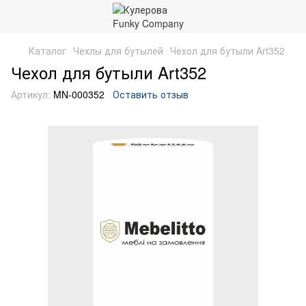
Каталог
Чехлы для бутылей
Чехол для бутыли Art352
Чехол для бутыли Art352
Артикул:
MN-000352
Оставить отзыв