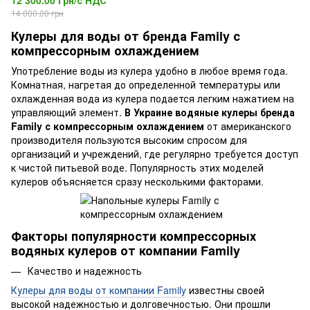
12 300.00 грн/с НДС
14 000.00 грн
Кулеры для воды от бренда Family с
компрессорным охлаждением
Употребление воды из кулера удобно в любое время года.
Комнатная, нагретая до определенной температуры или
охлажденная вода из кулера подается легким нажатием на
управляющий элемент.
В Украине водяные кулеры бренда
Family с компрессорным охлаждением
от американского
производителя пользуются высоким спросом для
организаций и учреждений, где регулярно требуется доступ
к чистой питьевой воде. Популярность этих моделей
кулеров объясняется сразу несколькими факторами.
Факторы популярности компрессорных
водяных кулеров от компании Family
Качество и надежность
Кулеры для воды от компании Family
известны своей
высокой надежностью и долговечностью. Они прошли