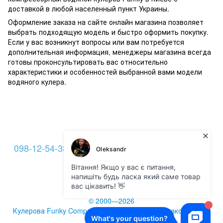
доставкой в любой населенный пункт Украины.
Оформление заказа на сайте онлайн магазина позволяет
выбрать подходящую модель и быстро оформить покупку.
Если у вас возникнут вопросы или вам потребуется
дополнительная информация, менеджеры магазина всегда
готовы проконсультировать вас относительно
характеристики и особенностей выбранной вами модели
водяного кулера.
098-12-54-333
093-12-54-333
099-22-54-333
Контакты
Полная версия сайта
© 2000—2026
Кулерова Funky Company -
кулеры для воды
и аксессуары