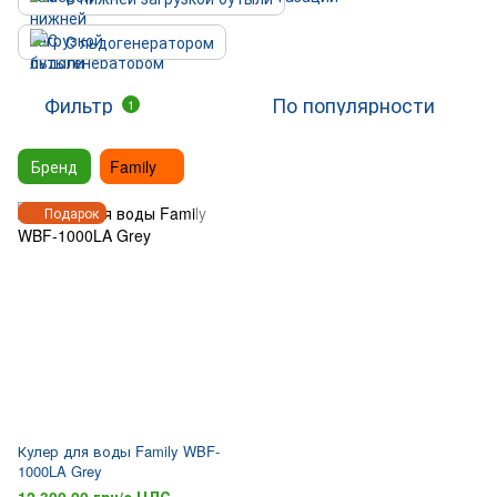
С льдогенератором
Фильтр
По популярности
1
Бренд
Family
Подарок
Кулер для воды Family WBF-
1000LA Grey