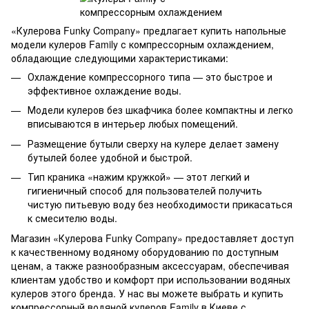
«Кулерова Funky Company» предлагает купить напольные
модели кулеров Family с компрессорным охлаждением,
обладающие следующими характеристиками:
Охлаждение компрессорного типа — это быстрое и
эффективное охлаждение воды.
Модели кулеров без шкафчика более компактны и легко
вписываются в интерьер любых помещений.
Размещение бутыли сверху на кулере делает замену
бутылей более удобной и быстрой.
Тип краника «нажим кружкой» — этот легкий и
гигиеничный способ для пользователей получить
чистую питьевую воду без необходимости прикасаться
к смесителю воды.
Магазин «Кулерова Funky Company» предоставляет доступ
к качественному водяному оборудованию по доступным
ценам, а также разнообразным аксессуарам, обеспечивая
клиентам удобство и комфорт при использовании водяных
кулеров этого бренда. У нас вы можете выбрать и купить
компрессорный водяной кулеров Family в Киеве с