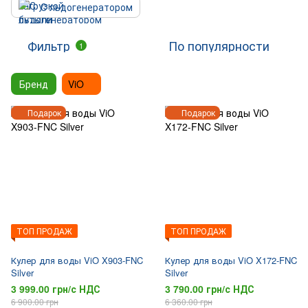
С льдогенератором
Фильтр
По популярности
1
Бренд
ViO
Подарок
Подарок
ТОП ПРОДАЖ
ТОП ПРОДАЖ
Кулер для воды ViO X903-FNC
Кулер для воды ViO X172-FNC
Silver
Silver
3 999.00 грн/с НДС
3 790.00 грн/с НДС
6 900.00 грн
6 360.00 грн