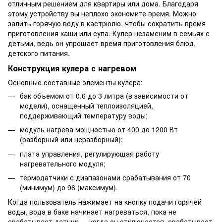
отличным решением для квартиры или дома. Благодаря
этому устройству вы неплохо экономите время. Можно
залить горячую воду в кастрюлю, чтобы сократить время
приготовления каши или супа. Кулер незаменим в семьях с
детьми, ведь он упрощает время приготовления блюд,
детского питания.
Конструкция кулера с нагревом
Основные составные элементы кулера:
бак объемом от 0.6 до 3 литра (в зависимости от
модели), оснащенный теплоизоляцией,
поддерживающий температуру воды;
модуль нагрева мощностью от 400 до 1200 Вт
(разборный или неразборный);
плата управления, регулирующая работу
нагревательного модуля;
термодатчики с диапазонами срабатывания от 70
(минимум) до 96 (максимум).
Когда пользователь нажимает на кнопку подачи горячей
воды, вода в баке начинает нагреваться, пока не
срабатывает датчик — когда он отключается, срабатывает