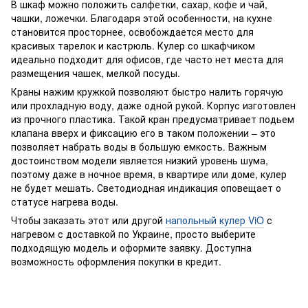
В шкаф можно положить салфетки, сахар, кофе и чай,
чашки, ложечки. Благодаря этой особенности, на кухне
становится просторнее, освобождается место для
красивых тарелок и кастрюль. Кулер со шкафчиком
идеально подходит для офисов, где часто нет места для
размещения чашек, мелкой посуды.
Краны нажим кружкой позволяют быстро налить горячую
или прохладную воду, даже одной рукой. Корпус изготовлен
из прочного пластика. Такой кран предусматривает подьем
клапана вверх и фиксацию его в таком положении – это
позволяет набрать воды в большую емкость. Важным
достоинством модели является низкий уровень шума,
поэтому даже в ночное время, в квартире или доме, кулер
не будет мешать. Светодиодная индикация оповещает о
статусе нагрева воды.
Чтобы заказать этот или другой
напольный кулер ViO
с
нагревом с доставкой по Украине, просто выберите
подходящую модель и оформите заявку. Доступна
возможность оформления покупки в кредит.