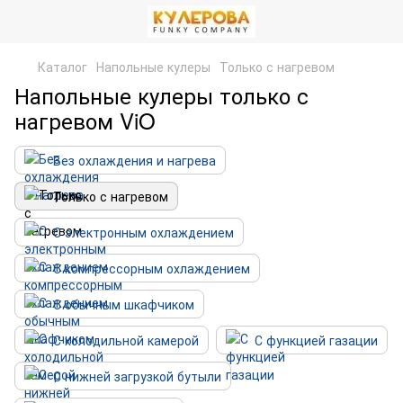
Каталог
Напольные кулеры
Только с нагревом
Напольные кулеры только с
нагревом ViO
Без охлаждения и нагрева
Только с нагревом
С электронным охлаждением
С компрессорным охлаждением
С обычным шкафчиком
С холодильной камерой
С функцией газации
С нижней загрузкой бутыли