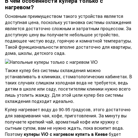
В чем особенности кулера только с
нагревом?
Основным преимуществом такого устройства является
доступная цена, поскольку установка системы охлаждения
является достаточно сложным и затратным процессом. За
доступную цену вы получаете небольшое устройство,
подающее чистую воду, горячую и комнатной температуры.
Такой функциональности вполне достаточно для квартиры,
дома, школы, детского сада.
Также кулер без системы охлаждения можно
устанавливать в клиниках, стоматологических кабинетах. В
таких случаях слишком холодная вода не требуется, ведь
детям в школе или саду, посетителям клиники нужно всего
лишь утолить жажду. Для этой цели кулер без системы
охлаждения подходит идеально.
Кулер нагревает воду до 90-95 градусов, этого достаточно
для заваривания чая, кофе, приготовления. За минуту вы
получаете крепкий чай, ароматный кофе или кружку с
сытным супом, вам не нужно ждать, пока вскипит вода.
Поэтому
кулеры ViO с нагревом купить в Киеве
будет