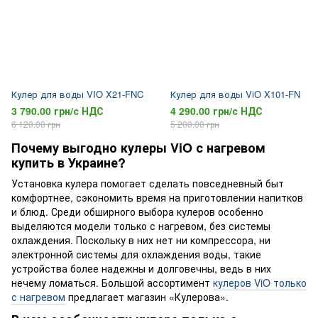
Кулер для воды VIO X21-FNC
Кулер для воды ViO X101-FN
3 790.00 грн/с НДС
4 290.00 грн/с НДС
6 120.00 грн
5 200.00 грн
Почему выгодно кулеры ViO с нагревом
купить в Украине?
Установка кулера помогает сделать повседневный быт
комфортнее, сэкономить время на приготовлении напитков
и блюд. Среди обширного выбора кулеров особенно
выделяются модели только с нагревом, без системы
охлаждения. Поскольку в них нет ни компрессора, ни
электронной системы для охлаждения воды, такие
устройства более надежны и долговечны, ведь в них
нечему ломаться. Большой ассортимент
кулеров ViO только
с нагревом
предлагает магазин «Кулерова».