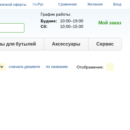
Сравнение
Укр
Рус
Желания
Вход
бличной оферты
График работы:
Будние:
10:00–19:00
Мой заказ
Сб:
10:00–15:00
лы для бутылей
Аксессуары
Сервис
ти
сначала дешевле
по названию
Отображение: