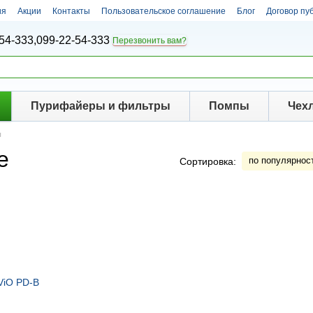
ия
Акции
Контакты
Пользовательское соглашение
Блог
Договор пу
54-333,
099-22-54-333
Перезвонить вам?
Пурифайеры и фильтры
Помпы
Чех
ы
е
по популярнос
Сортировка: