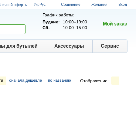
Сравнение
Укр
Рус
Желания
Вход
бличной оферты
График работы:
Будние:
10:00–19:00
Мой заказ
Сб:
10:00–15:00
лы для бутылей
Аксессуары
Сервис
ти
сначала дешевле
по названию
Отображение: