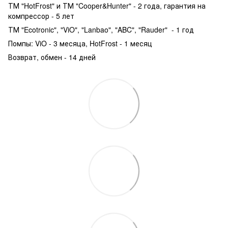
ТМ "HotFrost" и ТМ "Cooper&Hunter" - 2 года, гарантия на
компрессор - 5 лет
ТМ "Ecotronic", "ViO", "Lanbao", "ABC", "Rauder" - 1 год
Помпы: ViO - 3 месяца, HotFrost - 1 месяц
Возврат, обмен - 14 дней