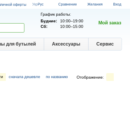
Сравнение
Укр
Рус
Желания
Вход
бличной оферты
График работы:
Будние:
10:00–19:00
Мой заказ
Сб:
10:00–15:00
лы для бутылей
Аксессуары
Сервис
ти
сначала дешевле
по названию
Отображение: