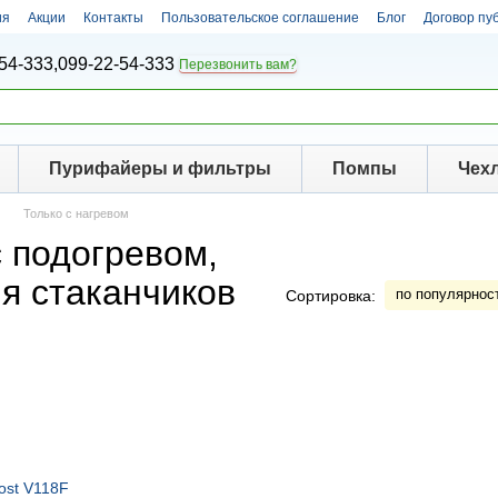
ия
Акции
Контакты
Пользовательское соглашение
Блог
Договор пу
54-333,
099-22-54-333
Перезвонить вам?
Пурифайеры и фильтры
Помпы
Чех
Только с нагревом
 подогревом,
я стаканчиков
по популярнос
Сортировка: