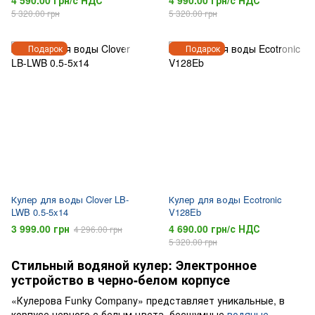
4 590.00 грн/с НДС
4 990.00 грн/с НДС
5 320.00 грн
5 320.00 грн
Подарок
Подарок
Кулер для воды Clover LB-
Кулер для воды Ecotronic
LWB 0.5-5x14
V128Eb
3 999.00 грн
4 690.00 грн/с НДС
4 296.00 грн
5 320.00 грн
Стильный водяной кулер: Электронное
устройство в черно-белом корпусе
«Кулерова Funky Company» представляет уникальные, в
корпусе черного с белым цвета, бесшумные
водяные