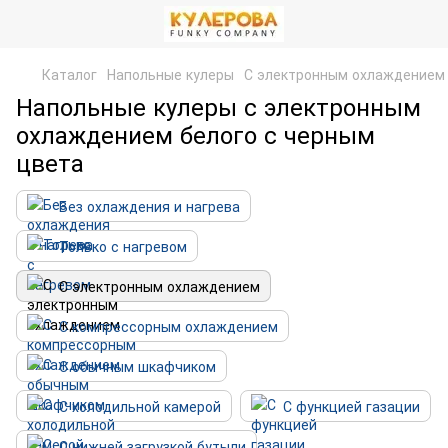
Каталог
Напольные кулеры
С электронным охлаждением
Напольные кулеры с электронным
охлаждением белого с черным
цвета
Без охлаждения и нагрева
Только с нагревом
С электронным охлаждением
С компрессорным охлаждением
С обычным шкафчиком
С холодильной камерой
С функцией газации
С нижней загрузкой бутыли