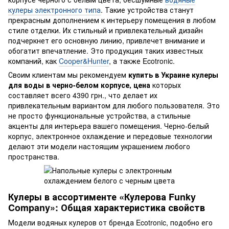
кулеры электронного типа
. Такие устройства станут
прекрасным дополнением к интерьеру помещения в любом
стиле отделки. Их стильный и привлекательный дизайн
подчеркнет его основную линию, привлечет внимание и
обогатит впечатление. Это продукция таких известных
компаний, как
Cooper&Hunter
, а также Ecotronic.
Своим клиентам мы рекомендуем
купить в Украине кулеры
для воды в черно-белом корпусе, цена
которых
составляет всего 4390 грн., что делает их
привлекательным вариантом для любого пользователя. Это
не просто функциональные устройства, а стильные
акценты для интерьера вашего помещения. Черно-белый
корпус, электронное охлаждение и передовые технологии
делают эти модели настоящим украшением любого
пространства.
Кулеры в ассортименте «Кулерова Funky
Company»: Общая характеристика свойств
Модели водяных кулеров от бренда Ecotronic, подобно его