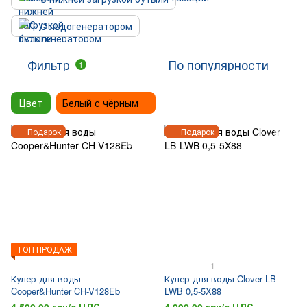
С льдогенератором
Фильтр
По популярности
1
Цвет
Белый с чёрным
Подарок
Подарок
ТОП ПРОДАЖ
1
Кулер для воды
Кулер для воды Clover LB-
Cooper&Hunter CH-V128Eb
LWB 0,5-5X88