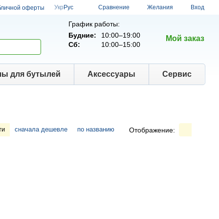
Сравнение
Укр
Рус
Желания
Вход
бличной оферты
График работы:
Будние:
10:00–19:00
Мой заказ
Сб:
10:00–15:00
лы для бутылей
Аксессуары
Сервис
ти
сначала дешевле
по названию
Отображение: