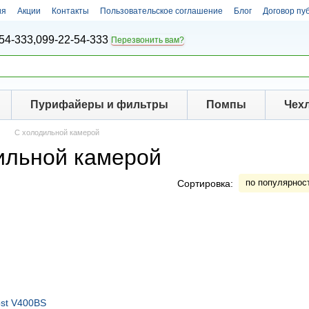
ия
Акции
Контакты
Пользовательское соглашение
Блог
Договор пу
54-333,
099-22-54-333
Перезвонить вам?
Пурифайеры и фильтры
Помпы
Чех
С холодильной камерой
ильной камерой
по популярнос
Сортировка: