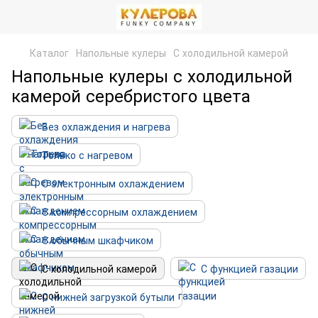
Каталог
Напольные кулеры
С холодильной камерой
Напольные кулеры с холодильной
камерой серебристого цвета
Без охлаждения и нагрева
Только с нагревом
С электронным охлаждением
С компрессорным охлаждением
С обычным шкафчиком
С холодильной камерой
С функцией газации
С нижней загрузкой бутыли