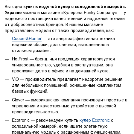
Выгодно
купить водяной кулер с холодильной камерой в
Украине
можно в магазине «Кулерова Funky Company» — у
надежного поставщика качественной и надежной техники
от добросовестных брендов. В нашем магазине
представлены модели от таких производителей, как:
Cooper&Hunter
— это энергоэффективная техника
надежной сборки, долговечная, выполненная в
стильном дизайне.
HotFrost — бренд, чья продукция характеризуется
универсальностью, удобная в эксплуатации, она
прослужит долго в офисе и на домашней кухне.
ViO — производитель предлагает недорогие решения
для небольших помещений, оснащенные комплектом
базовых функций.
Clover — американская компания производит простые в
управлении и качественные устройства с высокой
производительностью.
Ecotronic — рекомендуем купить
кулер Ecotronic
с
холодильной камерой, если ищете элегантную
премиальную модель с расширенным функционалом.