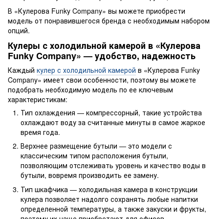
В «Кулерова Funky Company» вы можете приобрести
модель от понравившегося бренда с необходимым набором
опций.
Кулеры с холодильной камерой в «Кулерова
Funky Company» — удобство, надежность
Каждый
кулер с холодильной камерой
в «Кулерова Funky
Company» имеет свои особенности, поэтому вы можете
подобрать необходимую модель по ее ключевым
характеристикам:
Тип охлаждения — компрессорный, такие устройства
охлаждают воду за считанные минуты в самое жаркое
время года.
Верхнее размещение бутыли — это модели с
классическим типом расположения бутыли,
позволяющим отслеживать уровень и качество воды в
бутыли, вовремя производить ее замену.
Тип шкафчика — холодильная камера в конструкции
кулера позволяет надолго сохранять любые напитки
определенной температуры, а также закуски и фрукты,
поэтому их чаще приобретают для офисов.