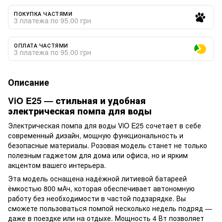
ПОКУПКА ЧАСТЯМИ
3 платежа по 95.00 грн
ОПЛАТА ЧАСТЯМИ
3 платежа по 95.00 грн
Описание
ViO E25 — стильная и удобная
электрическая помпа для воды
Электрическая помпа для воды ViO E25 сочетает в себе
современный дизайн, мощную функциональность и
безопасные материалы. Розовая модель станет не только
полезным гаджетом для дома или офиса, но и ярким
акцентом вашего интерьера.
Эта модель оснащена надёжной литиевой батареей
ёмкостью 800 мАч, которая обеспечивает автономную
работу без необходимости в частой подзарядке. Вы
сможете пользоваться помпой несколько недель подряд —
даже в поездке или на отдыхе. Мощность 4 Вт позволяет