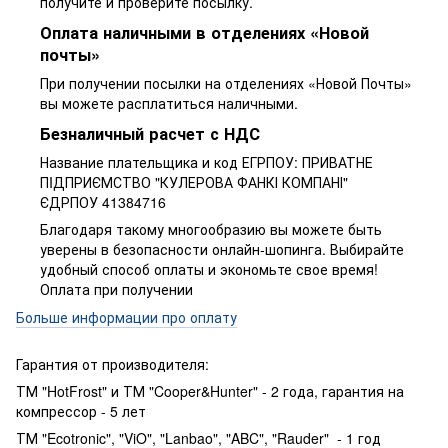
получите и проверите посылку.
Оплата наличными в отделениях «Новой
почты»
При получении посылки на отделениях «Новой Почты»
вы можете расплатиться наличными.
Безналичный расчет с НДС
Название плательщика и код ЕГРПОУ: ПРИВАТНЕ
ПIДПРИЄМСТВО "КУЛЕРОВА ФАНКІ КОМПАНІ"
ЄДРПОУ 41384716
Благодаря такому многообразию вы можете быть
уверены в безопасности онлайн-шопинга. Выбирайте
удобный способ оплаты и экономьте свое время!
Оплата при получении
Больше информации про оплату
Гарантия от производителя:
ТМ "HotFrost" и ТМ "Cooper&Hunter" - 2 года, гарантия на
компрессор - 5 лет
ТМ "Ecotronic", "ViO", "Lanbao", "ABC", "Rauder" - 1 год