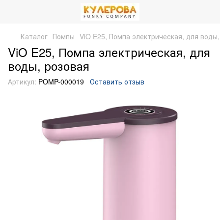
Каталог
Помпы
ViO E25, Помпа электрическая, для воды,
ViO E25, Помпа электрическая, для
воды, розовая
Артикул:
POMP-000019
Оставить отзыв