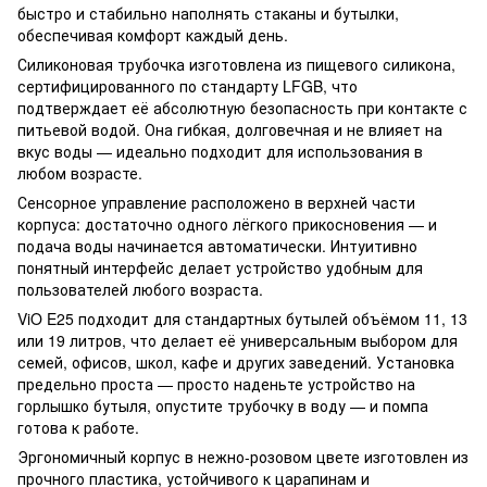
быстро и стабильно наполнять стаканы и бутылки,
обеспечивая комфорт каждый день.
Силиконовая трубочка изготовлена из пищевого силикона,
сертифицированного по стандарту LFGB, что
подтверждает её абсолютную безопасность при контакте с
питьевой водой. Она гибкая, долговечная и не влияет на
вкус воды — идеально подходит для использования в
любом возрасте.
Сенсорное управление расположено в верхней части
корпуса: достаточно одного лёгкого прикосновения — и
подача воды начинается автоматически. Интуитивно
понятный интерфейс делает устройство удобным для
пользователей любого возраста.
ViO E25 подходит для стандартных бутылей объёмом 11, 13
или 19 литров, что делает её универсальным выбором для
семей, офисов, школ, кафе и других заведений. Установка
предельно проста — просто наденьте устройство на
горлышко бутыля, опустите трубочку в воду — и помпа
готова к работе.
Эргономичный корпус в нежно-розовом цвете изготовлен из
прочного пластика, устойчивого к царапинам и