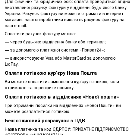
Для фізичних та юридичних осіб: оплата проводиться згідно
виставленої рахунку-фактури у відділенні будь-якого банку
України. Рахунок-фактуру ви можете отримати в інтернет-
магазині: наші співробітники вишлють рахунок-фактуру на
ваш e-mail.
Сплатити рахунок-фактуру можна:
— через будь-яке відділення банку або термінал;
— за допомогою платіжної системи «Приват24»;
— використовуючи Visa або MasterCard за допомогою
LiqPay.
Оплата готівкою кур'єру Нова Пошта
Ви можете оплатити замовлення кур'єру готівкою, коли
отримаєте та перевірите посилку.
Оплата готівкою в відділеннях «Нової пошти»
При отриманні посилки на відділеннях «Нової Пошти» ви
можете розплатитися готівкою.
Безготівковий розрахунок з ПДВ
Назва платника та код ЄДРПОУ: ПРИВАТНЕ ПIДПРИЄМСТВО