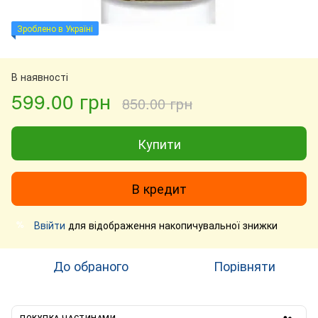
Зроблено в Україні
В наявності
599.00 грн
850.00 грн
Купити
В кредит
Ввійти
для відображення накопичувальної знижки
%
До обраного
Порівняти
ПОКУПКА ЧАСТИНАМИ