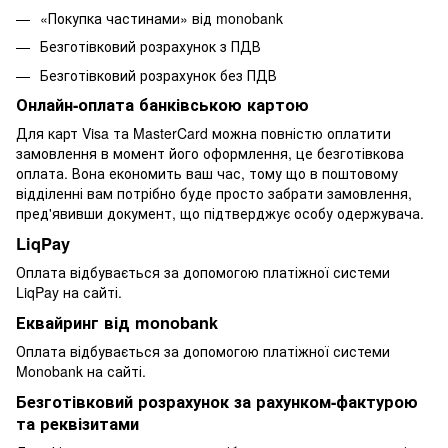
«Покупка частинами» від monobank
Безготівковий розрахунок з ПДВ
Безготівковий розрахунок без ПДВ
Онлайн-оплата банківською картою
Для карт Visa та MasterCard можна повністю оплатити
замовлення в момент його оформлення, це безготівкова
оплата. Вона економить ваш час, тому що в поштовому
відділенні вам потрібно буде просто забрати замовлення,
пред'явивши документ, що підтверджує особу одержувача.
LiqPay
Оплата відбувається за допомогою платіжної системи
LiqPay на сайті.
Еквайринг від monobank
Оплата відбувається за допомогою платіжної системи
Monobank на сайті.
Безготівковий розрахунок за рахунком-фактурою
та реквізитами