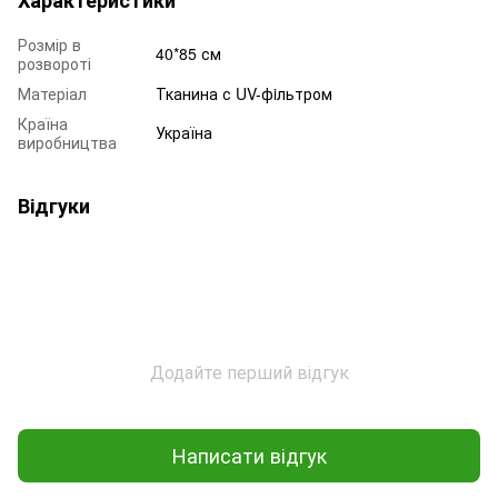
Розмір в
40*85 см
розвороті
Матеріал
Тканина с UV-фiльтром
Країна
Україна
виробництва
Відгуки
Додайте перший відгук
Написати відгук