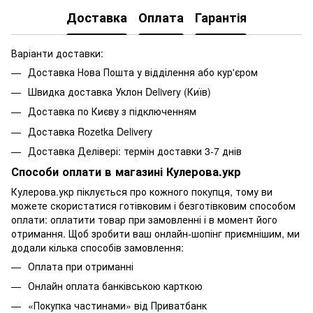
Доставка
Оплата
Гарантія
Варіанти доставки:
Доставка Нова Пошта у відділення або кур'єром
Швидка доставка Уклон Delivery (Київ)
Доставка по Києву з підключенням
Доставка Rozetka Delivery
Доставка Делівері: термін доставки 3-7 днів
Способи оплати в магазині Кулерова.укр
Кулерова.укр піклується про кожного покупця, тому ви
можете скористатися готівковим і безготівковим способом
оплати: оплатити товар при замовленні і в момент його
отримання. Щоб зробити ваш онлайн-шопінг приємнішим, ми
додали кілька способів замовлення:
Оплата при отриманні
Онлайн оплата банківською карткою
«Покупка частинами» від Приватбанк