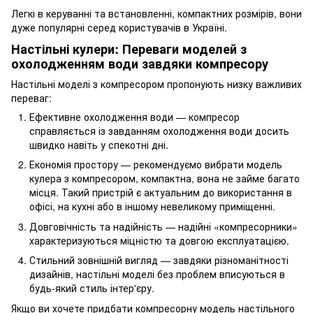
Легкі в керуванні та встановленні, компактних розмірів, вони
дуже популярні серед користувачів в Україні.
Настільні кулери: Переваги моделей з
охолодженням води завдяки компресору
Настільні моделі з компресором пропонують низку важливих
переваг:
Ефективне охолодження води — компресор
справляється із завданням охолодження води досить
швидко навіть у спекотні дні.
Економія простору — рекомендуємо вибрати модель
кулера з компресором, компактна, вона не займе багато
місця. Такий пристрій є актуальним до використання в
офісі, на кухні або в іншому невеликому приміщенні.
Довговічність та надійність — надійні «компресорники»
характеризуються міцністю та довгою експлуатацією.
Стильний зовнішній вигляд — завдяки різноманітності
дизайнів, настільні моделі без проблем вписуються в
будь-який стиль інтер'єру.
Якщо ви хочете придбати компресорну модель настільного