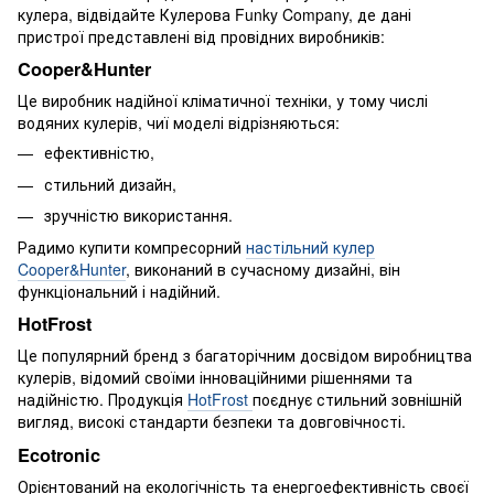
кулера, відвідайте Кулерова Funky Company, де дані
пристрої представлені від провідних виробників:
Cooper&Hunter
Це виробник надійної кліматичної техніки, у тому числі
водяних кулерів, чиї моделі відрізняються:
ефективністю,
стильний дизайн,
зручністю використання.
Радимо купити компресорний
настільний кулер
Cooper&Hunter
, виконаний в сучасному дизайні, він
функціональний і надійний.
HotFrost
Це популярний бренд з багаторічним досвідом виробництва
кулерів, відомий своїми інноваційними рішеннями та
надійністю. Продукція
HotFrost
поєднує стильний зовнішній
вигляд, високі стандарти безпеки та довговічності.
Ecotronic
Орієнтований на екологічність та енергоефективність своєї