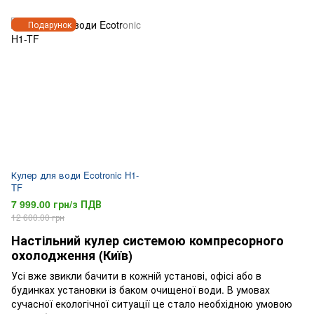
Подарунок
Кулер для води Ecotronic H1-
TF
7 999.00 грн/з ПДВ
12 600.00 грн
Настільний кулер системою компресорного
охолодження (Київ)
Усі вже звикли бачити в кожній установі, офісі або в
будинках установки із баком очищеної води. В умовах
сучасної екологічної ситуації це стало необхідною умовою