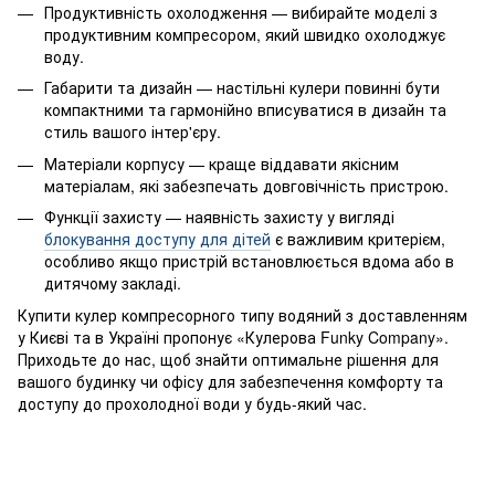
Продуктивність охолодження — вибирайте моделі з
продуктивним компресором, який швидко охолоджує
воду.
Габарити та дизайн — настільні кулери повинні бути
компактними та гармонійно вписуватися в дизайн та
стиль вашого інтер'єру.
Матеріали корпусу — краще віддавати якісним
матеріалам, які забезпечать довговічність пристрою.
Функції захисту — наявність захисту у вигляді
блокування доступу для дітей
є важливим критерієм,
особливо якщо пристрій встановлюється вдома або в
дитячому закладі.
Купити кулер компресорного типу водяний з доставленням
у Києві та в Україні пропонує «Кулерова Funky Company».
Приходьте до нас, щоб знайти оптимальне рішення для
вашого будинку чи офісу для забезпечення комфорту та
доступу до прохолодної води у будь-який час.