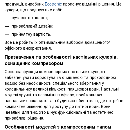
продукції, виробник
Ecotronic
пропонує відмінні рішення. Це
кулери, що поєднують у собі:
сучасні технології;
привабливий дизайн;
прийнятну вартість.
Все це робить їх оптимальним вибором домашнього/
офісного використання.
Призначення та особливості настільних кулерів,
оснащених компресором
Основна функція компресорних настільних кулерів —
забезпечувати користувачів очищеною та прохолодною
водою без необхідності спеціального зберігання у
холодильнику великої кількості пляшкової води. Настільні
моделі зручні та незамінні в офісах, приймальнях,
навчальних закладах та в будинках обивателів, де потрібне
компактне рішення для доступу до питної води. Вони
ідеальні для тих, хто цінує функціональні та естетично
привабливі рішення.
Особливості моделей з компресорним типом