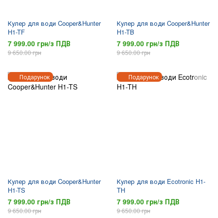
Кулер для води Cooper&Hunter
Кулер для води Cooper&Hunter
H1-TF
H1-TB
7 999.00 грн/з ПДВ
7 999.00 грн/з ПДВ
9 650.00 грн
9 650.00 грн
Подарунок
Подарунок
Кулер для води Cooper&Hunter
Кулер для води Ecotronic H1-
H1-TS
TH
7 999.00 грн/з ПДВ
7 999.00 грн/з ПДВ
9 650.00 грн
9 650.00 грн