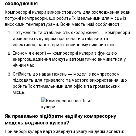
охолодження
Компресорні кулери використовують для охолодження води
потужні компресори, що робить їх ідеальними для місць із
високими температурами. Вони мають інші особливості:
Потужність та стабільність охолодження — компресори
дозволяють кулерам працювати стабільно та
ефективно, навіть при інтенсивному використанні.
Економія енергії — компресорні кулери з функцією
енергоощадження можуть автоматично вимикатися у
нічний час.
Стійкість до навантажень — моделі з компресором
підходять для тривалого та частого використання, що
робить їх оптимальними для офісів та громадських
місць.
Як правильно підібрати надійну компресорну
модель водяного кулера?
При виборі кулера варто звернути увагу на деякі аспекти: