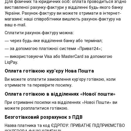
Для фізичних та юридичних осіб: оплата проводиться згідно
виставленої рахунку-фактури у відділенні будь-якого банку
України. Рахунок-фактуру ви можете отримати в інтернет-
магазині: наші співробітники вишлють рахунок-фактуру на
ваш e-mail.
Сплатити рахунок-фактуру можна:
— через будь-яке відділення банку або термінал;
— за допомогою платіжної системи «Приват24»;
— використовуючи Visa або MasterCard за допомогою
LiqPay.
Оплата готівкою кур'єру Нова Пошта
Ви можете оплатити замовлення кур'єру готівкою, коли
отримаєте та перевірите посилку.
Оплата готівкою в відділеннях «Нової пошти»
При отриманні посилки на відділеннях «Нової Пошти» ви
можете розплатитися готівкою.
Безготівковий розрахунок з ПДВ
Назва платника та код ЄДРПОУ: ПРИВАТНЕ ПIДПРИЄМСТВО