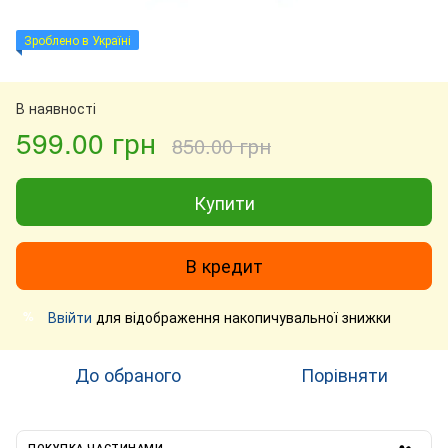
Зроблено в Україні
В наявності
599.00 грн
850.00 грн
Купити
В кредит
Ввійти
для відображення накопичувальної знижки
%
До обраного
Порівняти
ПОКУПКА ЧАСТИНАМИ