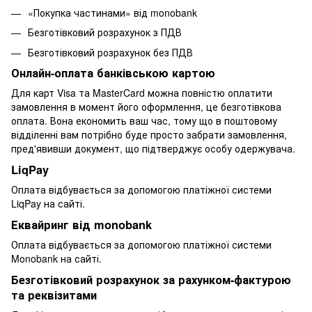
«Покупка частинами» від monobank
Безготівковий розрахунок з ПДВ
Безготівковий розрахунок без ПДВ
Онлайн-оплата банківською картою
Для карт Visa та MasterCard можна повністю оплатити
замовлення в момент його оформлення, це безготівкова
оплата. Вона економить ваш час, тому що в поштовому
відділенні вам потрібно буде просто забрати замовлення,
пред'явивши документ, що підтверджує особу одержувача.
LiqPay
Оплата відбувається за допомогою платіжної системи
LiqPay на сайті.
Еквайринг від monobank
Оплата відбувається за допомогою платіжної системи
Monobank на сайті.
Безготівковий розрахунок за рахунком-фактурою
та реквізитами