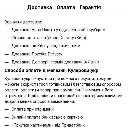
Доставка
Оплата
Гарантія
Варіанти доставки:
Доставка Нова Пошта у відділення або кур'єром
Швидка доставка Уклон Delivery (Київ)
Доставка по Києву з підключенням
Доставка Rozetka Delivery
Доставка Делівері: термін доставки 3-7 днів
Способи оплати в магазині Кулерова.укр
Кулерова.укр піклується про кожного покупця, тому ви
можете скористатися готівковим і безготівковим способом
оплати: оплатити товар при замовленні і в момент його
отримання. Щоб зробити ваш онлайн-шопінг приємнішим, ми
додали кілька способів замовлення:
Оплата при отриманні
Онлайн оплата банківською карткою
«Покупка частинами» від Приватбанк