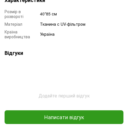
Розмір в
40*85 см
розвороті
Матеріал
Тканина с UV-фiльтром
Країна
Україна
виробництва
Відгуки
Додайте перший відгук
Написати відгук