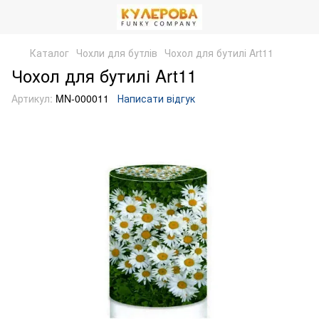
Каталог
Чохли для бутлів
Чохол для бутилі Art11
Чохол для бутилі Art11
Артикул:
MN-000011
Написати відгук