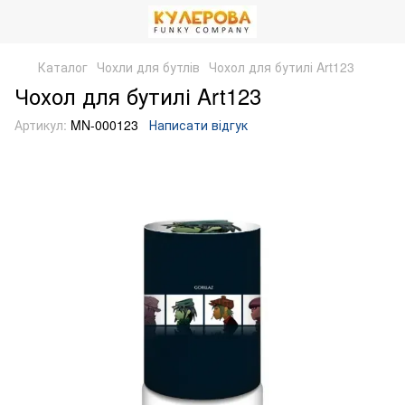
Каталог
Чохли для бутлів
Чохол для бутилі Art123
Чохол для бутилі Art123
Артикул:
MN-000123
Написати відгук