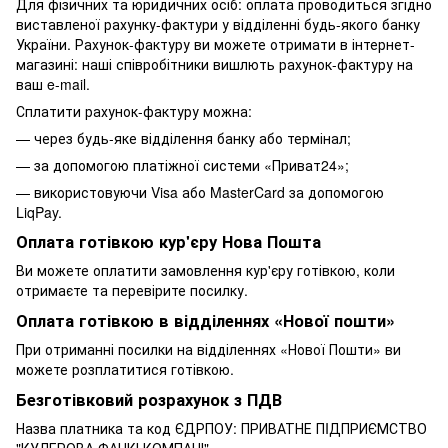
Для фізичних та юридичних осіб: оплата проводиться згідно
виставленої рахунку-фактури у відділенні будь-якого банку
України. Рахунок-фактуру ви можете отримати в інтернет-
магазині: наші співробітники вишлють рахунок-фактуру на
ваш e-mail.
Сплатити рахунок-фактуру можна:
— через будь-яке відділення банку або термінал;
— за допомогою платіжної системи «Приват24»;
— використовуючи Visa або MasterCard за допомогою
LiqPay.
Оплата готівкою кур'єру Нова Пошта
Ви можете оплатити замовлення кур'єру готівкою, коли
отримаєте та перевірите посилку.
Оплата готівкою в відділеннях «Нової пошти»
При отриманні посилки на відділеннях «Нової Пошти» ви
можете розплатитися готівкою.
Безготівковий розрахунок з ПДВ
Назва платника та код ЄДРПОУ: ПРИВАТНЕ ПIДПРИЄМСТВО