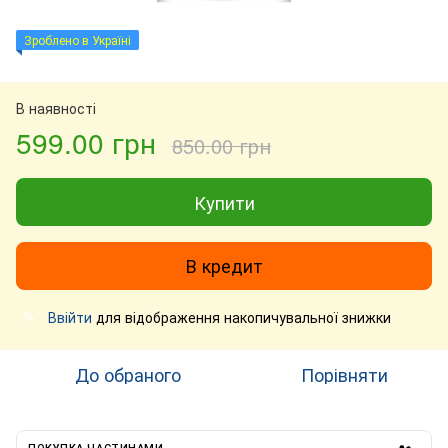
Зроблено в Україні
В наявності
599.00 грн
850.00 грн
Купити
В кредит
Ввійти
для відображення накопичувальної знижки
%
До обраного
Порівняти
ПОКУПКА ЧАСТИНАМИ