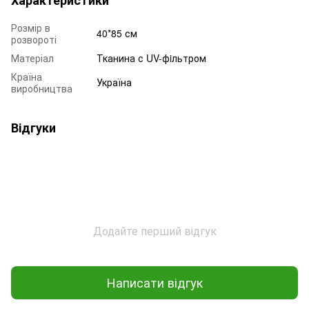
Розмір в
40*85 см
розвороті
Матеріал
Тканина с UV-фiльтром
Країна
Україна
виробництва
Відгуки
Додайте перший відгук
Написати відгук