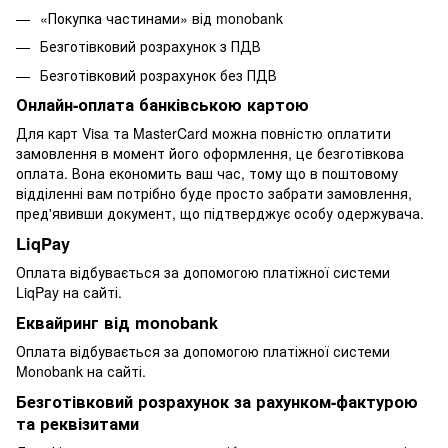
«Покупка частинами» від monobank
Безготівковий розрахунок з ПДВ
Безготівковий розрахунок без ПДВ
Онлайн-оплата банківською картою
Для карт Visa та MasterCard можна повністю оплатити
замовлення в момент його оформлення, це безготівкова
оплата. Вона економить ваш час, тому що в поштовому
відділенні вам потрібно буде просто забрати замовлення,
пред'явивши документ, що підтверджує особу одержувача.
LiqPay
Оплата відбувається за допомогою платіжної системи
LiqPay на сайті.
Еквайринг від monobank
Оплата відбувається за допомогою платіжної системи
Monobank на сайті.
Безготівковий розрахунок за рахунком-фактурою
та реквізитами