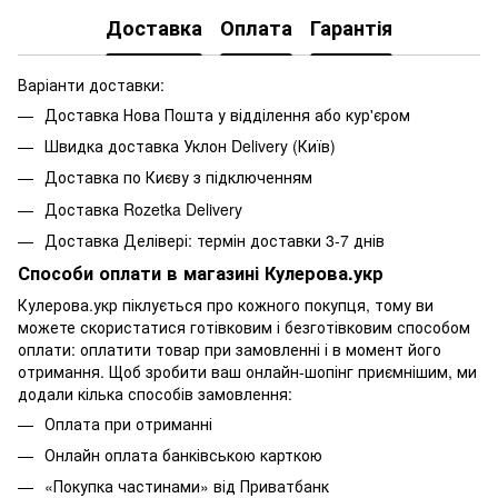
Доставка
Оплата
Гарантія
Варіанти доставки:
Доставка Нова Пошта у відділення або кур'єром
Швидка доставка Уклон Delivery (Київ)
Доставка по Києву з підключенням
Доставка Rozetka Delivery
Доставка Делівері: термін доставки 3-7 днів
Способи оплати в магазині Кулерова.укр
Кулерова.укр піклується про кожного покупця, тому ви
можете скористатися готівковим і безготівковим способом
оплати: оплатити товар при замовленні і в момент його
отримання. Щоб зробити ваш онлайн-шопінг приємнішим, ми
додали кілька способів замовлення:
Оплата при отриманні
Онлайн оплата банківською карткою
«Покупка частинами» від Приватбанк