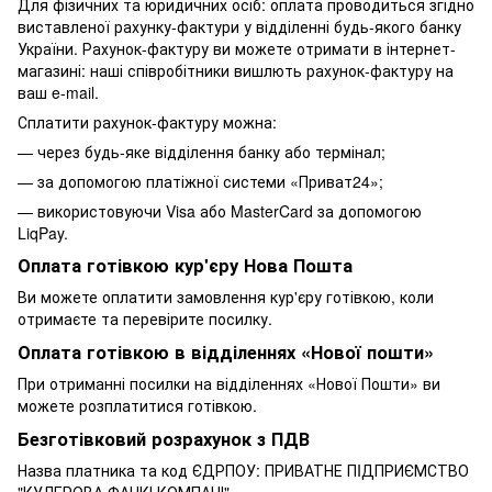
Для фізичних та юридичних осіб: оплата проводиться згідно
виставленої рахунку-фактури у відділенні будь-якого банку
України. Рахунок-фактуру ви можете отримати в інтернет-
магазині: наші співробітники вишлють рахунок-фактуру на
ваш e-mail.
Сплатити рахунок-фактуру можна:
— через будь-яке відділення банку або термінал;
— за допомогою платіжної системи «Приват24»;
— використовуючи Visa або MasterCard за допомогою
LiqPay.
Оплата готівкою кур'єру Нова Пошта
Ви можете оплатити замовлення кур'єру готівкою, коли
отримаєте та перевірите посилку.
Оплата готівкою в відділеннях «Нової пошти»
При отриманні посилки на відділеннях «Нової Пошти» ви
можете розплатитися готівкою.
Безготівковий розрахунок з ПДВ
Назва платника та код ЄДРПОУ: ПРИВАТНЕ ПIДПРИЄМСТВО