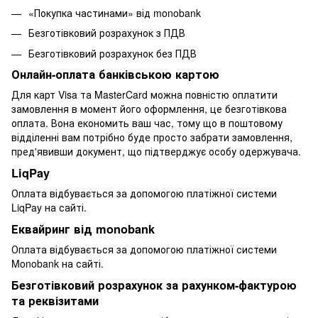
«Покупка частинами» від monobank
Безготівковий розрахунок з ПДВ
Безготівковий розрахунок без ПДВ
Онлайн-оплата банківською картою
Для карт Visa та MasterCard можна повністю оплатити
замовлення в момент його оформлення, це безготівкова
оплата. Вона економить ваш час, тому що в поштовому
відділенні вам потрібно буде просто забрати замовлення,
пред'явивши документ, що підтверджує особу одержувача.
LiqPay
Оплата відбувається за допомогою платіжної системи
LiqPay на сайті.
Еквайринг від monobank
Оплата відбувається за допомогою платіжної системи
Monobank на сайті.
Безготівковий розрахунок за рахунком-фактурою
та реквізитами