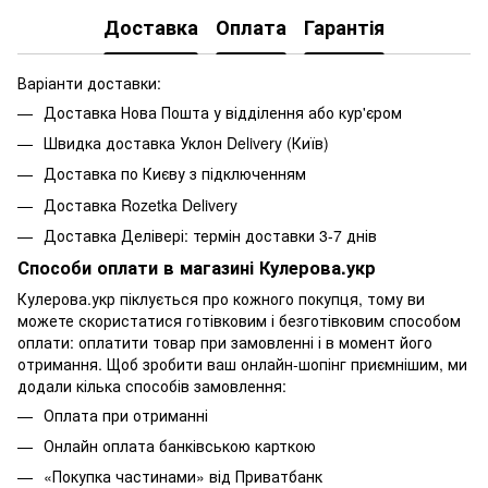
Доставка
Оплата
Гарантія
Варіанти доставки:
Доставка Нова Пошта у відділення або кур'єром
Швидка доставка Уклон Delivery (Київ)
Доставка по Києву з підключенням
Доставка Rozetka Delivery
Доставка Делівері: термін доставки 3-7 днів
Способи оплати в магазині Кулерова.укр
Кулерова.укр піклується про кожного покупця, тому ви
можете скористатися готівковим і безготівковим способом
оплати: оплатити товар при замовленні і в момент його
отримання. Щоб зробити ваш онлайн-шопінг приємнішим, ми
додали кілька способів замовлення:
Оплата при отриманні
Онлайн оплата банківською карткою
«Покупка частинами» від Приватбанк