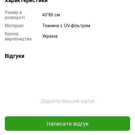
Розмір в
40*85 см
розвороті
Матеріал
Тканина с UV-фiльтром
Країна
Україна
виробництва
Відгуки
Додайте перший відгук
Написати відгук