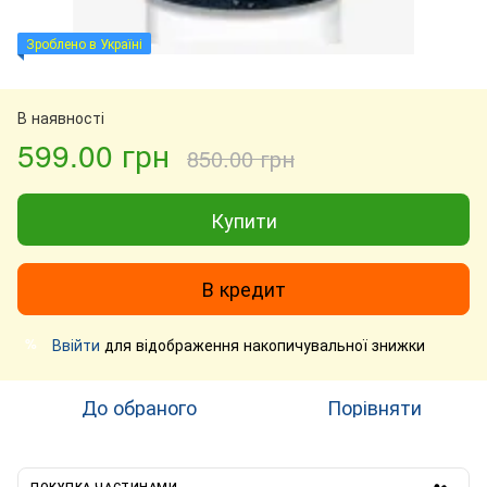
Зроблено в Україні
В наявності
599.00 грн
850.00 грн
Купити
В кредит
Ввійти
для відображення накопичувальної знижки
%
До обраного
Порівняти
ПОКУПКА ЧАСТИНАМИ