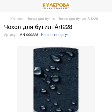
Каталог
Чохли для бутлів
Чохол для бутилі Art228
Чохол для бутилі Art228
Артикул:
MN-000228
Написати відгук