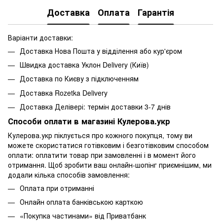
Доставка
Оплата
Гарантія
Варіанти доставки:
Доставка Нова Пошта у відділення або кур'єром
Швидка доставка Уклон Delivery (Київ)
Доставка по Києву з підключенням
Доставка Rozetka Delivery
Доставка Делівері: термін доставки 3-7 днів
Способи оплати в магазині Кулерова.укр
Кулерова.укр піклується про кожного покупця, тому ви
можете скористатися готівковим і безготівковим способом
оплати: оплатити товар при замовленні і в момент його
отримання. Щоб зробити ваш онлайн-шопінг приємнішим, ми
додали кілька способів замовлення:
Оплата при отриманні
Онлайн оплата банківською карткою
«Покупка частинами» від Приватбанк