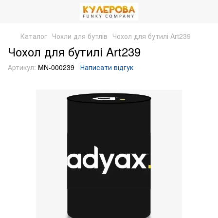
Каталог
Чохли для бутлів
Чохол для бутилі Art239
Чохол для бутилі Art239
Артикул:
MN-000239
Написати відгук