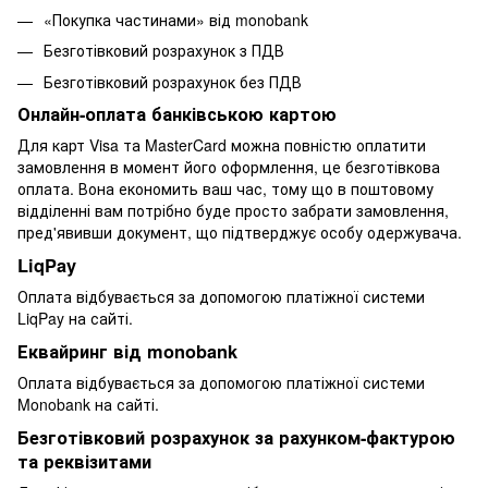
«Покупка частинами» від monobank
Безготівковий розрахунок з ПДВ
Безготівковий розрахунок без ПДВ
Онлайн-оплата банківською картою
Для карт Visa та MasterCard можна повністю оплатити
замовлення в момент його оформлення, це безготівкова
оплата. Вона економить ваш час, тому що в поштовому
відділенні вам потрібно буде просто забрати замовлення,
пред'явивши документ, що підтверджує особу одержувача.
LiqPay
Оплата відбувається за допомогою платіжної системи
LiqPay на сайті.
Еквайринг від monobank
Оплата відбувається за допомогою платіжної системи
Monobank на сайті.
Безготівковий розрахунок за рахунком-фактурою
та реквізитами