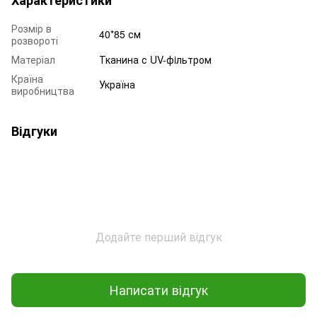
Розмір в
40*85 см
розвороті
Матеріал
Тканина с UV-фiльтром
Країна
Україна
виробництва
Відгуки
Додайте перший відгук
Написати відгук