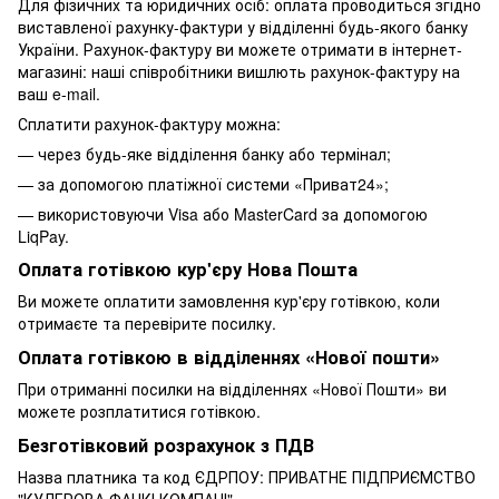
Для фізичних та юридичних осіб: оплата проводиться згідно
виставленої рахунку-фактури у відділенні будь-якого банку
України. Рахунок-фактуру ви можете отримати в інтернет-
магазині: наші співробітники вишлють рахунок-фактуру на
ваш e-mail.
Сплатити рахунок-фактуру можна:
— через будь-яке відділення банку або термінал;
— за допомогою платіжної системи «Приват24»;
— використовуючи Visa або MasterCard за допомогою
LiqPay.
Оплата готівкою кур'єру Нова Пошта
Ви можете оплатити замовлення кур'єру готівкою, коли
отримаєте та перевірите посилку.
Оплата готівкою в відділеннях «Нової пошти»
При отриманні посилки на відділеннях «Нової Пошти» ви
можете розплатитися готівкою.
Безготівковий розрахунок з ПДВ
Назва платника та код ЄДРПОУ: ПРИВАТНЕ ПIДПРИЄМСТВО