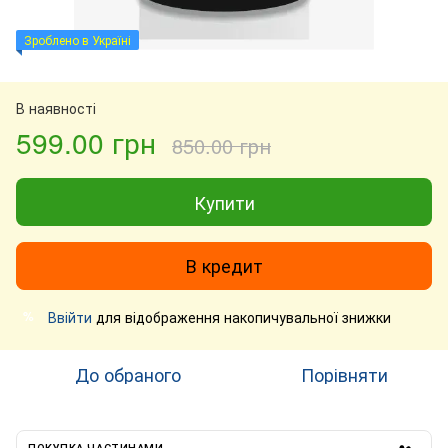
Зроблено в Україні
В наявності
599.00 грн
850.00 грн
Купити
В кредит
Ввійти
для відображення накопичувальної знижки
%
До обраного
Порівняти
ПОКУПКА ЧАСТИНАМИ