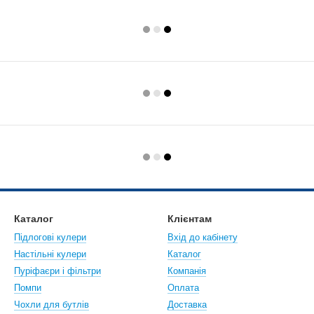
Каталог
Клієнтам
Підлогові кулери
Вхід до кабінету
Настiльнi кулери
Каталог
Пуріфаєри і фільтри
Компанія
Помпи
Оплата
Чохли для бутлів
Доставка