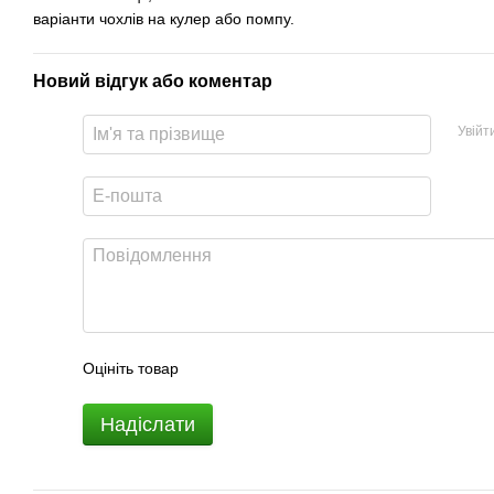
варіанти чохлів на кулер або помпу.
Новий відгук або коментар
Увійт
Оцініть товар
Надіслати