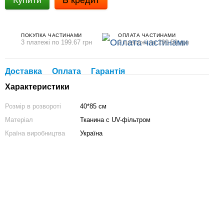
Купити
В кредит
ПОКУПКА ЧАСТИНАМИ
ОПЛАТА ЧАСТИНАМИ
3 платежі по 199.67 грн
2 платежі по 299.50 грн
Доставка
Оплата
Гарантія
Характеристики
Розмір в розвороті
40*85 см
Матеріал
Тканина с UV-фiльтром
Країна виробництва
Україна