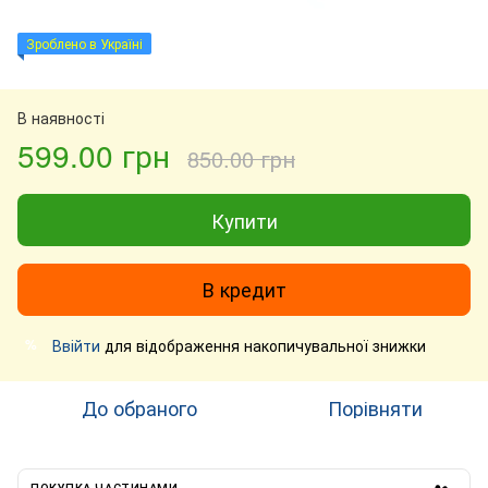
Зроблено в Україні
В наявності
599.00 грн
850.00 грн
Купити
В кредит
Ввійти
для відображення накопичувальної знижки
%
До обраного
Порівняти
ПОКУПКА ЧАСТИНАМИ