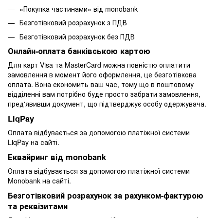
«Покупка частинами» від monobank
Безготівковий розрахунок з ПДВ
Безготівковий розрахунок без ПДВ
Онлайн-оплата банківською картою
Для карт Visa та MasterCard можна повністю оплатити
замовлення в момент його оформлення, це безготівкова
оплата. Вона економить ваш час, тому що в поштовому
відділенні вам потрібно буде просто забрати замовлення,
пред'явивши документ, що підтверджує особу одержувача.
LiqPay
Оплата відбувається за допомогою платіжної системи
LiqPay на сайті.
Еквайринг від monobank
Оплата відбувається за допомогою платіжної системи
Monobank на сайті.
Безготівковий розрахунок за рахунком-фактурою
та реквізитами