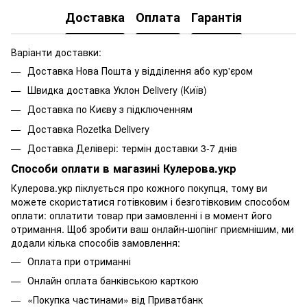
Доставка
Оплата
Гарантія
Варіанти доставки:
Доставка Нова Пошта у відділення або кур'єром
Швидка доставка Уклон Delivery (Київ)
Доставка по Києву з підключенням
Доставка Rozetka Delivery
Доставка Делівері: термін доставки 3-7 днів
Способи оплати в магазині Кулерова.укр
Кулерова.укр піклується про кожного покупця, тому ви
можете скористатися готівковим і безготівковим способом
оплати: оплатити товар при замовленні і в момент його
отримання. Щоб зробити ваш онлайн-шопінг приємнішим, ми
додали кілька способів замовлення:
Оплата при отриманні
Онлайн оплата банківською карткою
«Покупка частинами» від Приватбанк