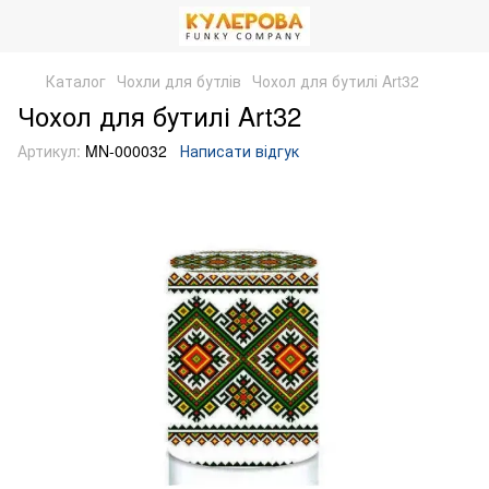
Каталог
Чохли для бутлів
Чохол для бутилі Art32
Чохол для бутилі Art32
Артикул:
MN-000032
Написати відгук