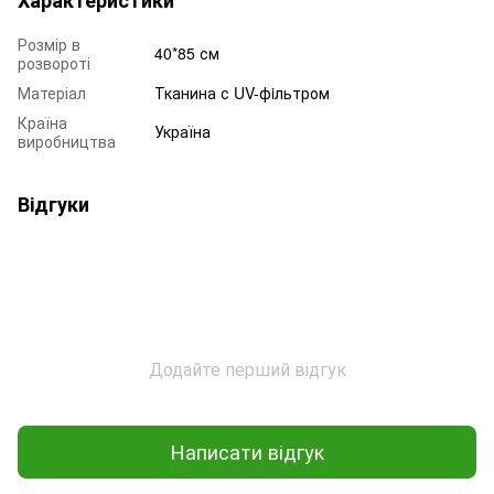
Розмір в
40*85 см
розвороті
Матеріал
Тканина с UV-фiльтром
Країна
Україна
виробництва
Відгуки
Додайте перший відгук
Написати відгук