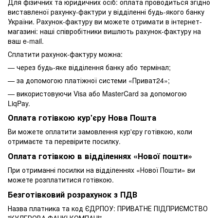
Для фізичних та юридичних осіб: оплата проводиться згідно
виставленої рахунку-фактури у відділенні будь-якого банку
України. Рахунок-фактуру ви можете отримати в інтернет-
магазині: наші співробітники вишлють рахунок-фактуру на
ваш e-mail.
Сплатити рахунок-фактуру можна:
— через будь-яке відділення банку або термінал;
— за допомогою платіжної системи «Приват24»;
— використовуючи Visa або MasterCard за допомогою
LiqPay.
Оплата готівкою кур'єру Нова Пошта
Ви можете оплатити замовлення кур'єру готівкою, коли
отримаєте та перевірите посилку.
Оплата готівкою в відділеннях «Нової пошти»
При отриманні посилки на відділеннях «Нової Пошти» ви
можете розплатитися готівкою.
Безготівковий розрахунок з ПДВ
Назва платника та код ЄДРПОУ: ПРИВАТНЕ ПIДПРИЄМСТВО