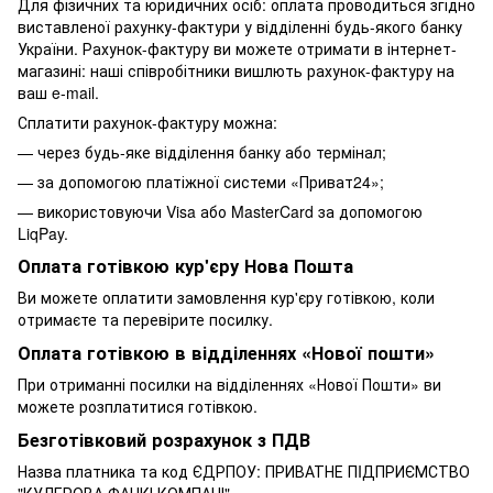
Для фізичних та юридичних осіб: оплата проводиться згідно
виставленої рахунку-фактури у відділенні будь-якого банку
України. Рахунок-фактуру ви можете отримати в інтернет-
магазині: наші співробітники вишлють рахунок-фактуру на
ваш e-mail.
Сплатити рахунок-фактуру можна:
— через будь-яке відділення банку або термінал;
— за допомогою платіжної системи «Приват24»;
— використовуючи Visa або MasterCard за допомогою
LiqPay.
Оплата готівкою кур'єру Нова Пошта
Ви можете оплатити замовлення кур'єру готівкою, коли
отримаєте та перевірите посилку.
Оплата готівкою в відділеннях «Нової пошти»
При отриманні посилки на відділеннях «Нової Пошти» ви
можете розплатитися готівкою.
Безготівковий розрахунок з ПДВ
Назва платника та код ЄДРПОУ: ПРИВАТНЕ ПIДПРИЄМСТВО