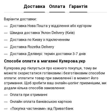
Доставка
Оплата
Гарантія
Варіанти доставки:
Доставка Нова Пошта у відділення або кур'єром
Швидка доставка Уклон Delivery (Київ)
Доставка по Києву з підключенням
Доставка Rozetka Delivery
Доставка Делівері: термін доставки 3-7 днів
Способи оплати в магазині Кулерова.укр
Кулерова.укр піклується про кожного покупця, тому ви
можете скористатися готівковим і безготівковим способом
оплати: оплатити товар при замовленні і в момент його
отримання. Щоб зробити ваш онлайн-шопінг приємнішим, ми
додали кілька способів замовлення:
Оплата при отриманні
Онлайн оплата банківською карткою
«Покупка частинами» від Приватбанк