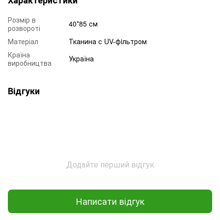
Розмір в
40*85 см
розвороті
Матеріал
Тканина с UV-фiльтром
Країна
Україна
виробництва
Відгуки
Додайте перший відгук
Написати відгук