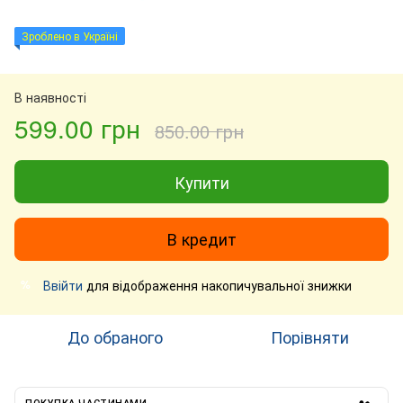
Зроблено в Україні
В наявності
599.00 грн
850.00 грн
Купити
В кредит
Ввійти
для відображення накопичувальної знижки
%
До обраного
Порівняти
ПОКУПКА ЧАСТИНАМИ