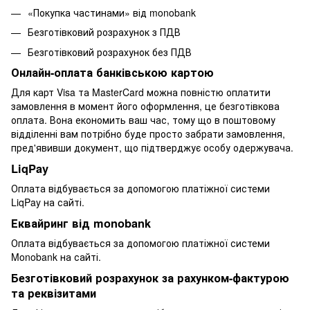
«Покупка частинами» від monobank
Безготівковий розрахунок з ПДВ
Безготівковий розрахунок без ПДВ
Онлайн-оплата банківською картою
Для карт Visa та MasterCard можна повністю оплатити
замовлення в момент його оформлення, це безготівкова
оплата. Вона економить ваш час, тому що в поштовому
відділенні вам потрібно буде просто забрати замовлення,
пред'явивши документ, що підтверджує особу одержувача.
LiqPay
Оплата відбувається за допомогою платіжної системи
LiqPay на сайті.
Еквайринг від monobank
Оплата відбувається за допомогою платіжної системи
Monobank на сайті.
Безготівковий розрахунок за рахунком-фактурою
та реквізитами