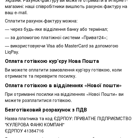
магазині: наші співробітники вишлють рахунок-фактуру на
ваш e-mail.
Сплатити рахунок-фактуру можна:
— через будь-яке відділення банку або термінал;
— за допомогою платіжної системи «Приват24»;
— використовуючи Visa або MasterCard за допомогою
LiqPay.
Оплата готівкою кур'єру Нова Пошта
Ви можете оплатити замовлення кур'єру готівкою, коли
отримаєте та перевірите посилку.
Оплата готівкою в відділеннях «Нової пошти»
При отриманні посилки на відділеннях «Нової Пошти» ви
можете розплатитися готівкою.
Безготівковий розрахунок з ПДВ
Назва платника та код ЄДРПОУ: ПРИВАТНЕ ПIДПРИЄМСТВО
"КУЛЕРОВА ФАНКІ КОМПАНІ"
ЄДРПОУ 41384716