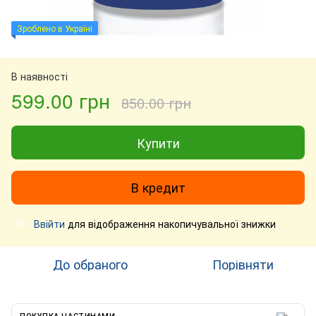
Зроблено в Україні
В наявності
599.00 грн
850.00 грн
Купити
В кредит
Ввійти
для відображення накопичувальної знижки
%
До обраного
Порівняти
ПОКУПКА ЧАСТИНАМИ