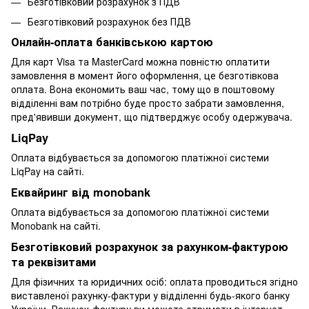
Безготівковий розрахунок з ПДВ
Безготівковий розрахунок без ПДВ
Онлайн-оплата банківською картою
Для карт Visa та MasterCard можна повністю оплатити
замовлення в момент його оформлення, це безготівкова
оплата. Вона економить ваш час, тому що в поштовому
відділенні вам потрібно буде просто забрати замовлення,
пред'явивши документ, що підтверджує особу одержувача.
LiqPay
Оплата відбувається за допомогою платіжної системи
LiqPay на сайті.
Еквайринг від monobank
Оплата відбувається за допомогою платіжної системи
Monobank на сайті.
Безготівковий розрахунок за рахунком-фактурою
та реквізитами
Для фізичних та юридичних осіб: оплата проводиться згідно
виставленої рахунку-фактури у відділенні будь-якого банку
України. Рахунок-фактуру ви можете отримати в інтернет-