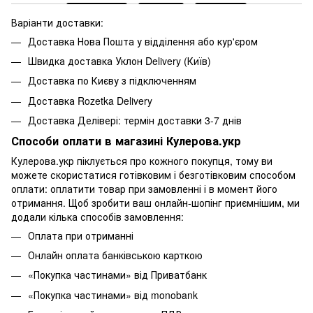
Варіанти доставки:
Доставка Нова Пошта у відділення або кур'єром
Швидка доставка Уклон Delivery (Київ)
Доставка по Києву з підключенням
Доставка Rozetka Delivery
Доставка Делівері: термін доставки 3-7 днів
Способи оплати в магазині Кулерова.укр
Кулерова.укр піклується про кожного покупця, тому ви
можете скористатися готівковим і безготівковим способом
оплати: оплатити товар при замовленні і в момент його
отримання. Щоб зробити ваш онлайн-шопінг приємнішим, ми
додали кілька способів замовлення:
Оплата при отриманні
Онлайн оплата банківською карткою
«Покупка частинами» від Приватбанк
«Покупка частинами» від monobank