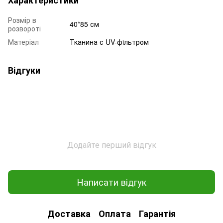
Розмір в
40*85 см
розвороті
Матеріал
Тканина с UV-фiльтром
Відгуки
Додайте перший відгук
Написати відгук
Доставка
Оплата
Гарантія