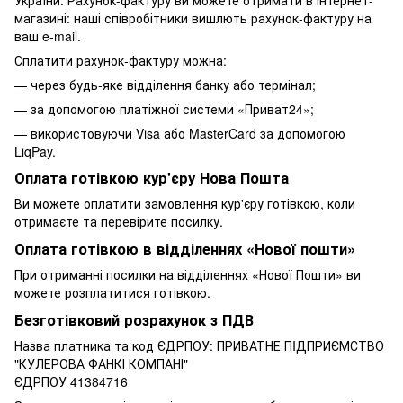
магазині: наші співробітники вишлють рахунок-фактуру на
ваш e-mail.
Сплатити рахунок-фактуру можна:
— через будь-яке відділення банку або термінал;
— за допомогою платіжної системи «Приват24»;
— використовуючи Visa або MasterCard за допомогою
LiqPay.
Оплата готівкою кур'єру Нова Пошта
Ви можете оплатити замовлення кур'єру готівкою, коли
отримаєте та перевірите посилку.
Оплата готівкою в відділеннях «Нової пошти»
При отриманні посилки на відділеннях «Нової Пошти» ви
можете розплатитися готівкою.
Безготівковий розрахунок з ПДВ
Назва платника та код ЄДРПОУ: ПРИВАТНЕ ПIДПРИЄМСТВО
"КУЛЕРОВА ФАНКІ КОМПАНІ"
ЄДРПОУ 41384716