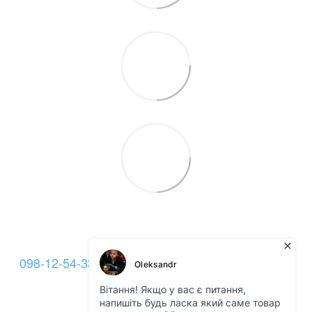
098-12-54-333
093-12-54-333
099-22-54-333
Контакти