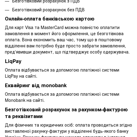
Безготівковий розрахунок з ПДВ
Безготівковий розрахунок без ПДВ
Онлайн-оплата банківською картою
Для карт Visa та MasterCard можна повністю оплатити
замовлення в момент його оформлення, це безготівкова
оплата. Вона економить ваш час, тому що в поштовому
відділенні вам потрібно буде просто забрати замовлення,
пред'явивши документ, що підтверджує особу одержувача.
LiqPay
Оплата відбувається за допомогою платіжної системи
LiqPay на сайті.
Еквайринг від monobank
Оплата відбувається за допомогою платіжної системи
Monobank на сайті.
Безготівковий розрахунок за рахунком-фактурою
та реквізитами
Для фізичних та юридичних осіб: оплата проводиться згідно
виставленої рахунку-фактури у відділенні будь-якого банку
України. Рахунок-фактуру ви можете отримати в інтернет-