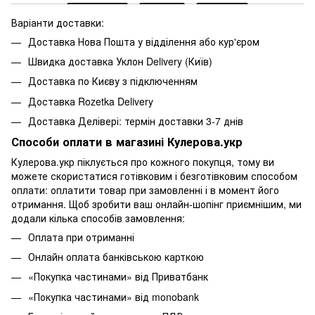
Варіанти доставки:
Доставка Нова Пошта у відділення або кур'єром
Швидка доставка Уклон Delivery (Київ)
Доставка по Києву з підключенням
Доставка Rozetka Delivery
Доставка Делівері: термін доставки 3-7 днів
Способи оплати в магазині Кулерова.укр
Кулерова.укр піклується про кожного покупця, тому ви
можете скористатися готівковим і безготівковим способом
оплати: оплатити товар при замовленні і в момент його
отримання. Щоб зробити ваш онлайн-шопінг приємнішим, ми
додали кілька способів замовлення:
Оплата при отриманні
Онлайн оплата банківською карткою
«Покупка частинами» від Приватбанк
«Покупка частинами» від monobank