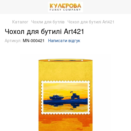
Каталог
Чохли для бутлів
Чохол для бутилі Art421
Чохол для бутилі Art421
Артикул:
MN-000421
Написати відгук