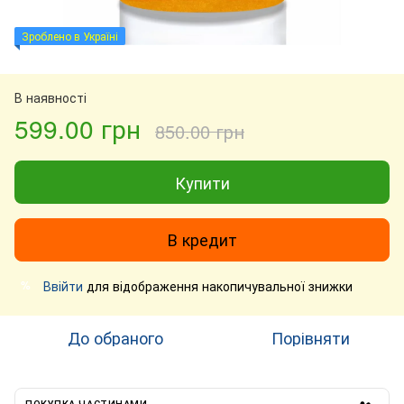
Зроблено в Україні
В наявності
599.00 грн
850.00 грн
Купити
В кредит
Ввійти
для відображення накопичувальної знижки
%
До обраного
Порівняти
ПОКУПКА ЧАСТИНАМИ