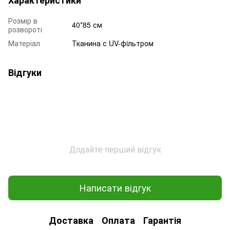
Розмір в
40*85 см
розвороті
Матеріал
Тканина с UV-фiльтром
Відгуки
Додайте перший відгук
Написати відгук
Доставка
Оплата
Гарантія