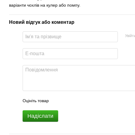
варіанти чохлів на кулер або помпу.
Новий відгук або коментар
Увійт
Оцініть товар
Надіслати