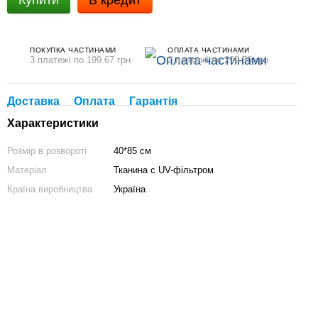
Купити
В кредит
ПОКУПКА ЧАСТИНАМИ
ОПЛАТА ЧАСТИНАМИ
3 платежі по 199.67 грн
2 платежі по 299.50 грн
Доставка
Оплата
Гарантія
Характеристики
Розмір в розвороті
40*85 см
Матеріал
Тканина с UV-фiльтром
Країна виробництва
Україна