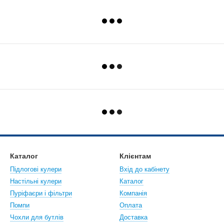
Каталог
Клієнтам
Підлогові кулери
Вхід до кабінету
Настiльнi кулери
Каталог
Пуріфаєри і фільтри
Компанія
Помпи
Оплата
Чохли для бутлів
Доставка