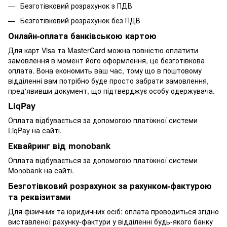
Безготівковий розрахунок з ПДВ
Безготівковий розрахунок без ПДВ
Онлайн-оплата банківською картою
Для карт Visa та MasterCard можна повністю оплатити
замовлення в момент його оформлення, це безготівкова
оплата. Вона економить ваш час, тому що в поштовому
відділенні вам потрібно буде просто забрати замовлення,
пред'явивши документ, що підтверджує особу одержувача.
LiqPay
Оплата відбувається за допомогою платіжної системи
LiqPay на сайті.
Еквайринг від monobank
Оплата відбувається за допомогою платіжної системи
Monobank на сайті.
Безготівковий розрахунок за рахунком-фактурою
та реквізитами
Для фізичних та юридичних осіб: оплата проводиться згідно
виставленої рахунку-фактури у відділенні будь-якого банку