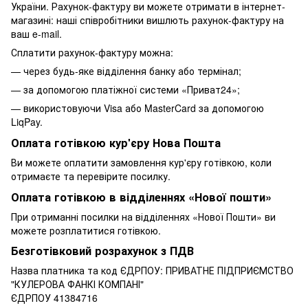
України. Рахунок-фактуру ви можете отримати в інтернет-
магазині: наші співробітники вишлють рахунок-фактуру на
ваш e-mail.
Сплатити рахунок-фактуру можна:
— через будь-яке відділення банку або термінал;
— за допомогою платіжної системи «Приват24»;
— використовуючи Visa або MasterCard за допомогою
LiqPay.
Оплата готівкою кур'єру Нова Пошта
Ви можете оплатити замовлення кур'єру готівкою, коли
отримаєте та перевірите посилку.
Оплата готівкою в відділеннях «Нової пошти»
При отриманні посилки на відділеннях «Нової Пошти» ви
можете розплатитися готівкою.
Безготівковий розрахунок з ПДВ
Назва платника та код ЄДРПОУ: ПРИВАТНЕ ПIДПРИЄМСТВО
"КУЛЕРОВА ФАНКІ КОМПАНІ"
ЄДРПОУ 41384716