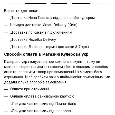
Варіанти доставки:
Доставка Нова Пошта у відділення або кур'єром
Швидка доставка Уклон Delivery (Київ)
Доставка по Києву з підключенням
Доставка Rozetka Delivery
Доставка Делівері: термін доставки 3-7 днів
Способи оплати в магазині Кулерова.укр
Кулерова.укр піклується про кожного покупця, тому ви
можете скористатися готівковим і безготівковим способом
оплати: оплатити товар при замовленні і в момент його
отримання. Щоб зробити ваш онлайн-шопінг приємнішим, ми
додали кілька способів замовлення:
Оплата при отриманні
Онлайн оплата банківською карткою
«Покупка частинами» від Приватбанк
«Покупка частинами» від monobank