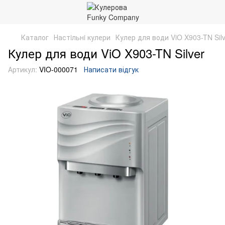
Каталог
Настiльнi кулери
Кулер для води ViO X903-TN Silv
Кулер для води ViO X903-TN Silver
Артикул:
VIO-000071
Написати відгук