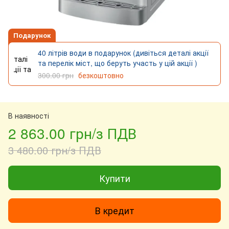
Подарунок
40 літрів води в подарунок (дивіться деталі акції
та перелік міст, що беруть участь у цій акції )
300.00 грн
безкоштовно
В наявності
2 863.00 грн/з ПДВ
3 480.00 грн/з ПДВ
Купити
В кредит