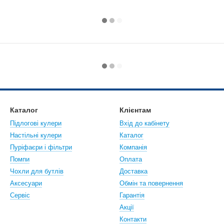
Каталог
Клієнтам
Підлогові кулери
Вхід до кабінету
Настiльнi кулери
Каталог
Пуріфаєри і фільтри
Компанія
Помпи
Оплата
Чохли для бутлів
Доставка
Аксесуари
Обмін та повернення
Сервіс
Гарантія
Акції
Контакти