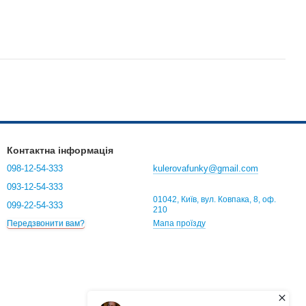
Контактна інформація
098-12-54-333
kulerovafunky@gmail.com
093-12-54-333
01042, Київ, вул. Ковпака, 8, оф.
099-22-54-333
210
Мапа проїзду
Передзвонити вам?