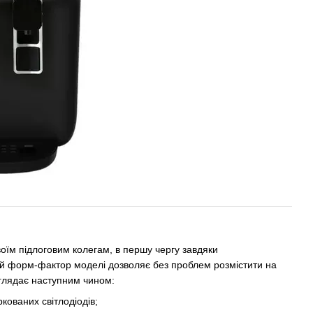
оїм підлоговим колегам, в першу чергу завдяки
ний форм-фактор моделі дозволяє без проблем розмістити на
иглядає наступним чином:
кованих світлодіодів;