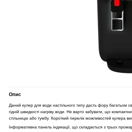
Опис
Даний кулер для води настільного типу дасть фору багатьом св
гідній швидкості нагріву води. Не варто забувати, що компакт
стільницю або тумбу. Короткий перелік можливостей кулера в
Інформативна панель індикації, що складається з трьох промар