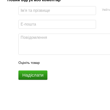
Увійт
Оцініть товар
Надіслати