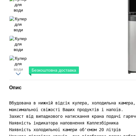
Безкоштовна доставка
Опис
Вбудована в нижній відсік кулера, холодильна камера,
максимальної свіжості Ваших продуктів і напоїв. 

Захист від випадкового натискання крана подачі гарячо
Наявність індикатора наповнення Каплезбірника

Наявність холодильної камери об'ємом 20 літрів
