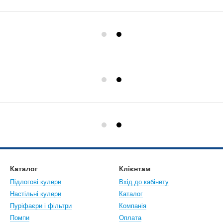
Каталог
Клієнтам
Підлогові кулери
Вхід до кабінету
Настiльнi кулери
Каталог
Пуріфаєри і фільтри
Компанія
Помпи
Оплата