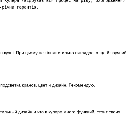
и кулера (відбувається процес нагріву, охолодження) 

 кухні. При цьому не тільки стильно виглядає, а ще й зручний
подсветка кранов, цвет и дизайн. Рекомендую.
тильный дизайн и что в кулере много функций, стоит своих