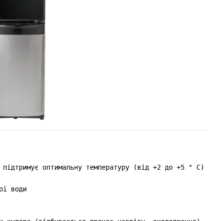
 підтримує оптимальну температуру (від +2 до +5 ° C) для 
ї води
