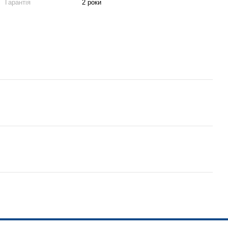
Гарантія
2 роки