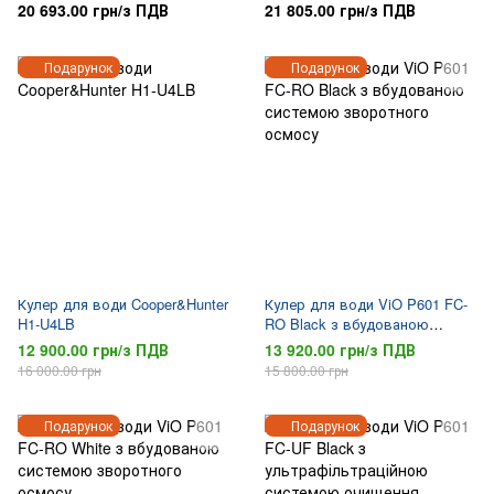
20 693.00 грн/з ПДВ
21 805.00 грн/з ПДВ
Подарунок
Подарунок
Кулер для води Cooper&Hunter
Кулер для води ViO P601 FC-
H1-U4LB
RO Black з вбудованою
системою зворотного осмосу
12 900.00 грн/з ПДВ
13 920.00 грн/з ПДВ
16 000.00 грн
15 800.00 грн
Подарунок
Подарунок