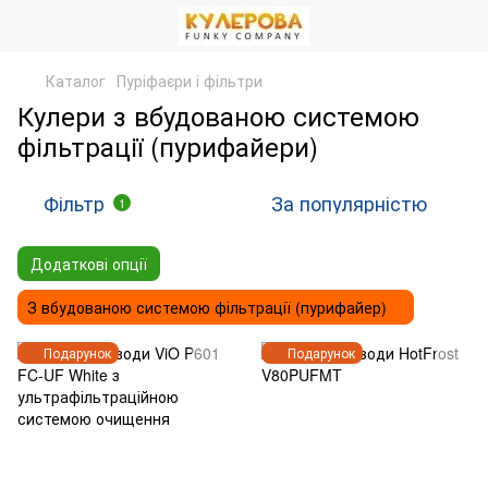
Каталог
Пуріфаєри і фільтри
Кулери з вбудованою системою
фільтрації (пурифайери)
Фільтр
За популярністю
1
Додаткові опції
З вбудованою системою фільтрації (пурифайер)
Подарунок
Подарунок