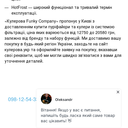
HotFrost — широкий функціонал та тривалий термін
експлуатації.
«Кулерова Funky Company» пропонує у Києві з
доставленням купити пуріфайєри та кулери із системою
фільтрації, ціна яких варіюються від 12750 до 20580 грн,
залежно від бренду та набору функцій. Ми доставимо вашу
покупку в будь-який регіон України, заходьте на сайт
кулерова.укр та оформляйте заявку на покупку, вказавши
свої реквізити, щоб ми могли швидко зв'язатися з вами для
уточнення деталей.
098-12-54-333
093-12-54-333
099-22-54-333
Контакти
Повна версія сайту