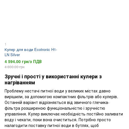
1
Кулер для води Ecotronic H1-
LN Silver
4 594.00 грн/з ПДВ
4 800.00 грн
Зручні і прості у використанні кулери з
нагріванням
Проблему нестачі питної води у великих містах давно
вирішили, за допомогою компактних фільтрів або кулерів.
Останній варіант відрізняється від звичного глечика-
фільтра розширеною функціональністю і зручністю
управління. Кулер виключає необхідність постійно заливати
воду і чекати, поки вона очиститься. Потрібно просто
налагодити поставку питної води в бутлях, щоб