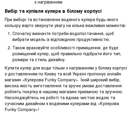
Вибір та купівля кулера в білому корпусі
При виборі та встановленні водяного кулера будь-якого
кольору варто звернути увагу на кілька важливих моментів:
Спочатку визначте потреби водопостачання, щоб
вибрати модель із відповідною продуктивністю.
Також враховуйте особливості приміщення, де буде
розміщений кулер, щоб правильно підібрати його тип,
розміри та стиль дизайну.
Купити кулер для води тільки з нагріванням у білому корпусі
з доставленням по Києву та всій Україні пропонує онлайн
магазин «Кулерова Funky Company». Їхній широкий вибір,
висока якість виготовлення та зручні умови доставлення
роблять покупку в нашому магазині приємною та зручною.
Насолоджуйтесь на роботі та вдома чистою водою та
сучасним дизайном з водяними кулерами від «Кулерова
Funky Company»!