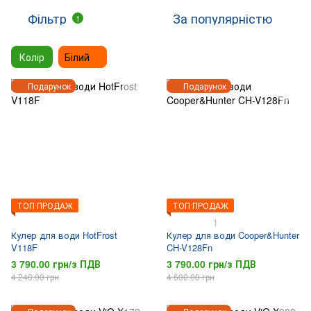
Фільтр
За популярністю
1
Колір
Білий
Подарунок
Подарунок
ТОП ПРОДАЖ
ТОП ПРОДАЖ
1
Кулер для води HotFrost
Кулер для води Cooper&Hunter
V118F
CH-V128Fn
3 790.00 грн/з ПДВ
3 790.00 грн/з ПДВ
4 240.00 грн
4 600.00 грн