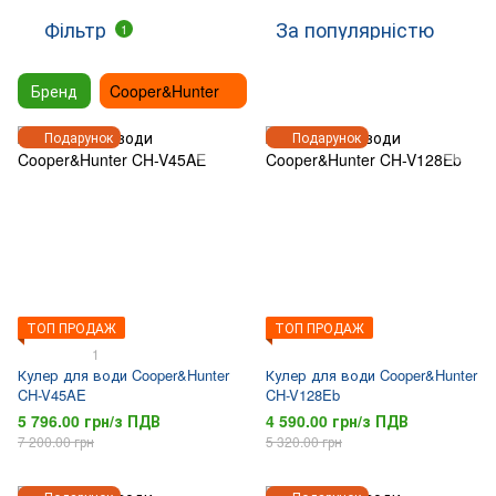
Фільтр
За популярністю
1
Бренд
Cooper&Hunter
Подарунок
Подарунок
ТОП ПРОДАЖ
ТОП ПРОДАЖ
1
Кулер для води Cooper&Hunter
Кулер для води Cooper&Hunter
CH-V45AE
CH-V128Eb
5 796.00 грн/з ПДВ
4 590.00 грн/з ПДВ
7 200.00 грн
5 320.00 грн