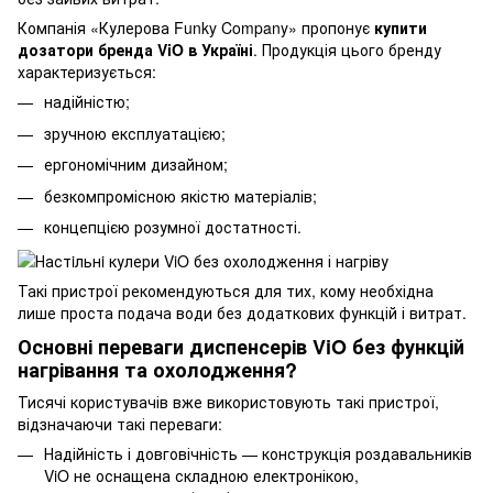
Компанія «Кулерова Funky Company» пропонує
купити
дозатори бренда ViO в Україні
. Продукція цього бренду
характеризується:
надійністю;
зручною експлуатацією;
ергономічним дизайном;
безкомпромісною якістю матеріалів;
концепцією розумної достатності.
Такі пристрої рекомендуються для тих, кому необхідна
лише проста подача води без додаткових функцій і витрат.
Основні переваги диспенсерів ViO без функцій
нагрівання та охолодження?
Тисячі користувачів вже використовують такі пристрої,
відзначаючи такі переваги:
Надійність і довговічність — конструкція роздавальників
ViO не оснащена складною електронікою,