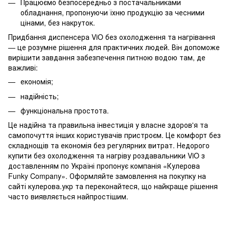
Працюємо безпосередньо з постачальниками
обладнання, пропонуючи їхню продукцію за чесними
цінами, без накруток.
Придбання диспенсера ViO без охолодження та нагрівання
— це розумне рішення для практичних людей. Він допоможе
вирішити завдання забезпечення питною водою там, де
важливі:
економія;
надійність;
функціональна простота.
Це надійна та правильна інвестиція у власне здоров'я та
самопочуття інших користувачів пристроєм. Це комфорт без
складнощів та економія без регулярних витрат. Недорого
купити без охолодження та нагріву роздавальники ViO з
доставленням по Україні пропонує компанія «Кулерова
Funky Company». Оформляйте замовлення на покупку на
сайті кулерова.укр та переконайтеся, що найкраще рішення
часто виявляється найпростішим.