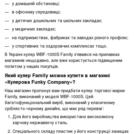
у домашній обстановці;
в офісному середовищі;
у дитячих дошкільних та шкільних закладах;
у медичних закладах;
на підприємствах, фабриках та заводах різного профілю;
у спортивних та оздоровчих комплексах тощо.
В Україні кулер WBF-1000S Family з'явився на прилавках
магазинів нещодавно, але вже користується підвищеним
попитом у наших покупців.
Який кулер Family можна купити в магазині
«Кулерова Funky Company»?
Наш магазин пропонує вам придбати кулер торгової марки
Family, виконаний у моделі WBF-1000S. Цей
багатофункціональний виріб, виконаний у класичному
сріблясто-чорному дизайні, що має ряд переваг:
Для його виробництва використано високоякісну
харчову нержавіючу сталь.
Спеціального складу пластик у його конструкції захищає