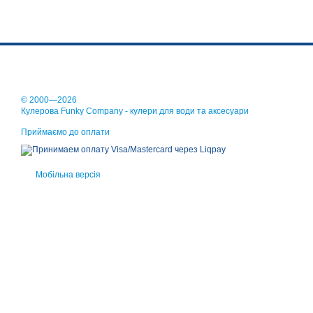
нагрівачах). Ви отримуєт
© 2000—2026
Кулерова Funky Company - кулери для води та аксесуари
Приймаємо до оплати
Мобільна версія