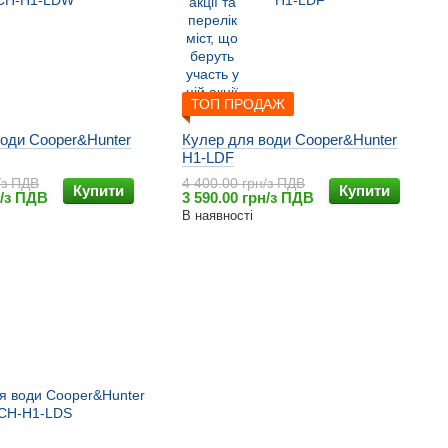
ТОП ПРОДАЖ
води Cooper&Hunter
Кулер для води Cooper&Hunter
H1-LDF
/з ПДВ
4 400.00 грн/з ПДВ
Купити
Купити
н/з ПДВ
3 590.00 грн/з ПДВ
В наявності