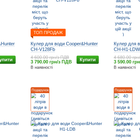
ТОП ПРОДАЖ
&Hunter
Кулер для води Cooper&Hunter
Кулер для 
CH-V128Fb
CH-H1-LDW
4 600.00 грн/з ПДВ
4 680.00 грн
упити
Купити
3 790.00 грн/з ПДВ
3 590.00 гр
В наявності
В наявності
Подарунок
Подарунок