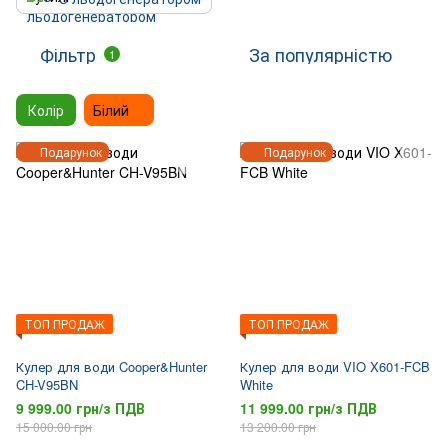
Фільтр
За популярністю
1
Колір
Білий
Подарунок
Подарунок
ТОП ПРОДАЖ
ТОП ПРОДАЖ
Кулер для води Cooper&Hunter
Кулер для води VIO X601-FCB
CH-V95BN
White
9 999.00 грн/з ПДВ
11 999.00 грн/з ПДВ
15 000.00 грн
13 200.00 грн