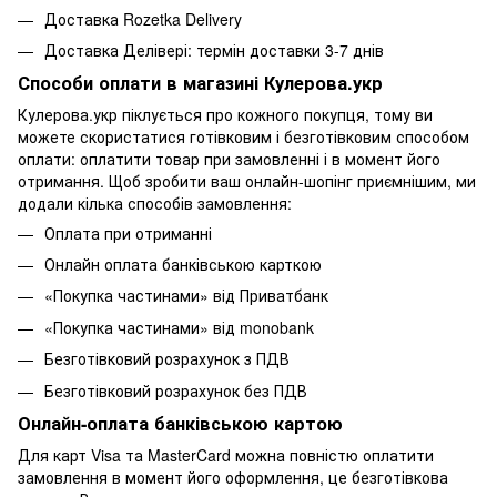
Доставка Rozetka Delivery
Доставка Делівері: термін доставки 3-7 днів
Способи оплати в магазині Кулерова.укр
Кулерова.укр піклується про кожного покупця, тому ви
можете скористатися готівковим і безготівковим способом
оплати: оплатити товар при замовленні і в момент його
отримання. Щоб зробити ваш онлайн-шопінг приємнішим, ми
додали кілька способів замовлення:
Оплата при отриманні
Онлайн оплата банківською карткою
«Покупка частинами» від Приватбанк
«Покупка частинами» від monobank
Безготівковий розрахунок з ПДВ
Безготівковий розрахунок без ПДВ
Онлайн-оплата банківською картою
Для карт Visa та MasterCard можна повністю оплатити
замовлення в момент його оформлення, це безготівкова