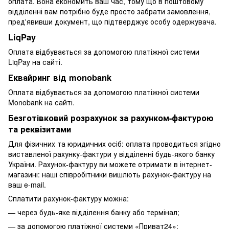
оплата. Вона економить ваш час, тому що в поштовому
відділенні вам потрібно буде просто забрати замовлення,
пред'явивши документ, що підтверджує особу одержувача.
LiqPay
Оплата відбувається за допомогою платіжної системи
LiqPay на сайті.
Еквайринг від monobank
Оплата відбувається за допомогою платіжної системи
Monobank на сайті.
Безготівковий розрахунок за рахунком-фактурою
та реквізитами
Для фізичних та юридичних осіб: оплата проводиться згідно
виставленої рахунку-фактури у відділенні будь-якого банку
України. Рахунок-фактуру ви можете отримати в інтернет-
магазині: наші співробітники вишлють рахунок-фактуру на
ваш e-mail.
Сплатити рахунок-фактуру можна:
— через будь-яке відділення банку або термінал;
— за допомогою платіжної системи «Приват24»;