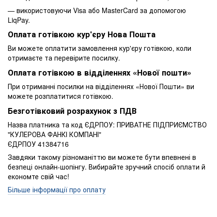
— використовуючи Visa або MasterCard за допомогою
LiqPay.
Оплата готівкою кур'єру Нова Пошта
Ви можете оплатити замовлення кур'єру готівкою, коли
отримаєте та перевірите посилку.
Оплата готівкою в відділеннях «Нової пошти»
При отриманні посилки на відділеннях «Нової Пошти» ви
можете розплатитися готівкою.
Безготівковий розрахунок з ПДВ
Назва платника та код ЄДРПОУ: ПРИВАТНЕ ПIДПРИЄМСТВО
"КУЛЕРОВА ФАНКІ КОМПАНІ"
ЄДРПОУ 41384716
Завдяки такому різноманіттю ви можете бути впевнені в
безпеці онлайн-шопінгу. Вибирайте зручний спосіб оплати й
економте свій час!
Більше інформації про оплату