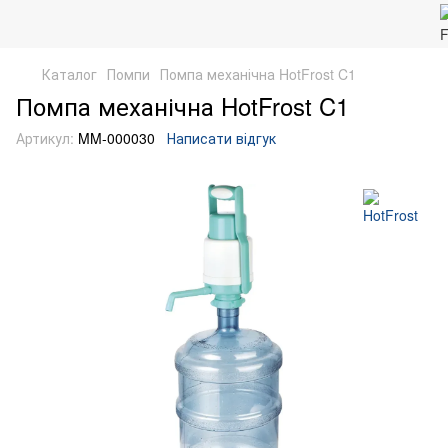
Каталог
Помпи
Помпа механічна HotFrost C1
Помпа механічна HotFrost C1
Артикул:
MM-000030
Написати відгук