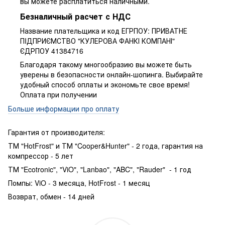
вы можете расплатиться наличными.
Безналичный расчет с НДС
Название плательщика и код ЕГРПОУ: ПРИВАТНЕ
ПIДПРИЄМСТВО "КУЛЕРОВА ФАНКІ КОМПАНІ"
ЄДРПОУ 41384716
Благодаря такому многообразию вы можете быть
уверены в безопасности онлайн-шопинга. Выбирайте
удобный способ оплаты и экономьте свое время!
Оплата при получении
Больше информации про оплату
Гарантия от производителя:
ТМ "HotFrost" и ТМ "Cooper&Hunter" - 2 года, гарантия на
компрессор - 5 лет
ТМ "Ecotronic", "ViO", "Lanbao", "ABC", "Rauder" - 1 год
Помпы: ViO - 3 месяца, HotFrost - 1 месяц
Возврат, обмен - 14 дней