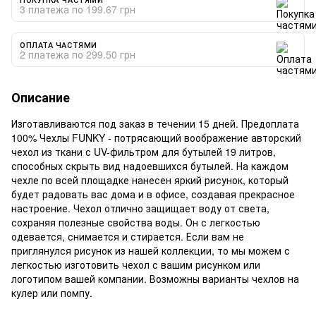
3 платежа по 199.67 грн
ОПЛАТА ЧАСТЯМИ
2 платежа по 299.50 грн
Описание
Изготавливаются под заказ в течении 15 дней. Предоплата
100% Чехлы FUNKY - потрясающий воображение авторский
чехол из ткани с UV-фильтром для бутылей 19 литров,
способных скрыть вид надоевшихся бутылей. На каждом
чехле по всей площадке нанесен яркий рисунок, который
будет радовать вас дома и в офисе, создавая прекрасное
настроение. Чехол отлично защищает воду от света,
сохраняя полезные свойства воды. Он с легкостью
одевается, снимается и стирается. Если вам не
приглянулся рисунок из нашей коллекции, то мы можем с
легкостью изготовить чехол с вашим рисунком или
логотипом вашей компании. Возможны варианты чехлов на
кулер или помпу.