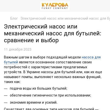
Блог
Электрический насос или механический насос для б
Электрический насос или
механический насос для бутылей:
сравнение и выбор
11 декабря 2023
Важным шагом в выборе подходящей модели
насоса для
бутылей
является осознанное сопоставление своих
потребностей с характеристиками предлагаемых
устройств. В Украине насосы для бутылей или, как их еще
называют помпы, выполняют несколько важных функций,
таких как:
подача воды из больших бутылей;
обеспечение гигиеничности при использовании;
экономия времени и усилий.
Существует два основных типа насосов для бутылей —