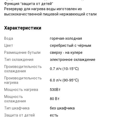
Функция “защита от детей”
Резервуар для нагрева воды изготовлен из
высококачественной пищевой нержавеющей стали
Характеристики
Вода
горячая-холодная
Цвет
серебристый с чёрным
Размещение бутыли
сверху - на кулере
Тип охлаждения
электронное охлаждение
Производительность
0.7 л/ч (10-15°C)
охлаждения
Производительность
6.0 л/ч (90-95°C)
нагрева
Мощность нагрева
530Вт
Мощность
80 Вт
охлаждения
Тип шкафчика
без шкафчика
Защита от детей
есть