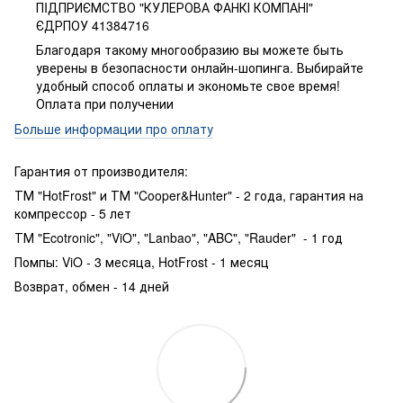
ПIДПРИЄМСТВО "КУЛЕРОВА ФАНКІ КОМПАНІ"
ЄДРПОУ 41384716
Благодаря такому многообразию вы можете быть
уверены в безопасности онлайн-шопинга. Выбирайте
удобный способ оплаты и экономьте свое время!
Оплата при получении
Больше информации про оплату
Гарантия от производителя:
ТМ "HotFrost" и ТМ "Cooper&Hunter" - 2 года, гарантия на
компрессор - 5 лет
ТМ "Ecotronic", "ViO", "Lanbao", "ABC", "Rauder" - 1 год
Помпы: ViO - 3 месяца, HotFrost - 1 месяц
Возврат, обмен - 14 дней