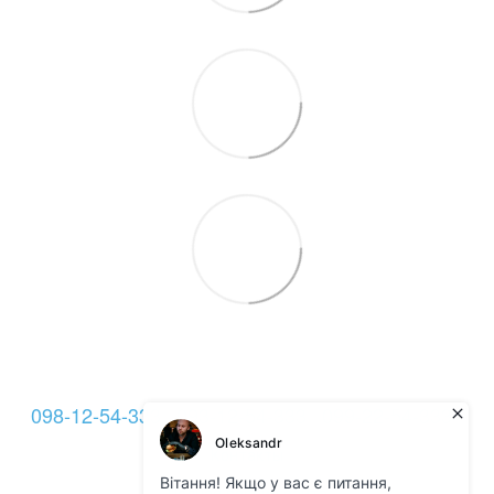
098-12-54-333
093-12-54-333
099-22-54-333
Контакты
Полная версия сайта