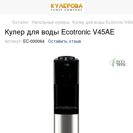
Каталог
Напольные кулеры
Кулер для воды Ecotronic V45
Кулер для воды Ecotronic V45AE
Артикул:
EC-000064
Оставить отзыв