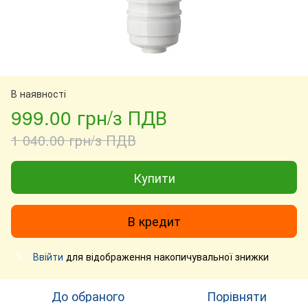
В наявності
999.00 грн/з ПДВ
1 040.00 грн/з ПДВ
Купити
В кредит
Ввійти
для відображення накопичувальної знижки
%
До обраного
Порівняти