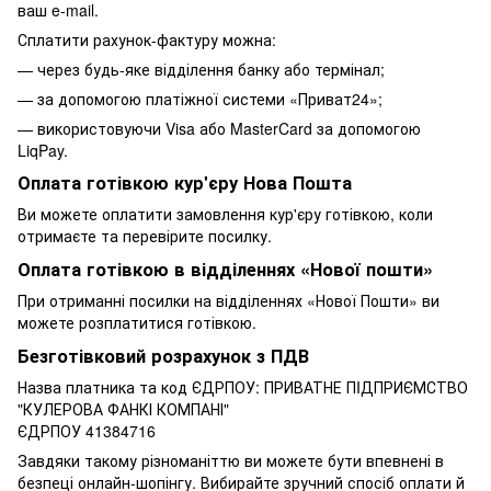
ваш e-mail.
Сплатити рахунок-фактуру можна:
— через будь-яке відділення банку або термінал;
— за допомогою платіжної системи «Приват24»;
— використовуючи Visa або MasterCard за допомогою
LiqPay.
Оплата готівкою кур'єру Нова Пошта
Ви можете оплатити замовлення кур'єру готівкою, коли
отримаєте та перевірите посилку.
Оплата готівкою в відділеннях «Нової пошти»
При отриманні посилки на відділеннях «Нової Пошти» ви
можете розплатитися готівкою.
Безготівковий розрахунок з ПДВ
Назва платника та код ЄДРПОУ: ПРИВАТНЕ ПIДПРИЄМСТВО
"КУЛЕРОВА ФАНКІ КОМПАНІ"
ЄДРПОУ 41384716
Завдяки такому різноманіттю ви можете бути впевнені в
безпеці онлайн-шопінгу. Вибирайте зручний спосіб оплати й