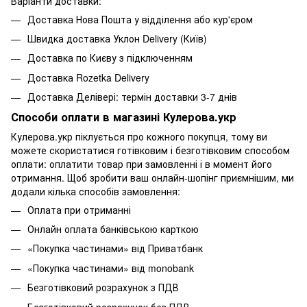
Варіанти доставки:
Доставка Нова Пошта у відділення або кур'єром
Швидка доставка Уклон Delivery (Київ)
Доставка по Києву з підключенням
Доставка Rozetka Delivery
Доставка Делівері: термін доставки 3-7 днів
Способи оплати в магазині Кулерова.укр
Кулерова.укр піклується про кожного покупця, тому ви
можете скористатися готівковим і безготівковим способом
оплати: оплатити товар при замовленні і в момент його
отримання. Щоб зробити ваш онлайн-шопінг приємнішим, ми
додали кілька способів замовлення:
Оплата при отриманні
Онлайн оплата банківською карткою
«Покупка частинами» від Приватбанк
«Покупка частинами» від monobank
Безготівковий розрахунок з ПДВ
Безготівковий розрахунок без ПДВ