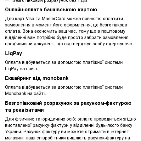
Онлайн-оплата банківською картою
Для карт Visa та MasterCard можна повністю оплатити
замовлення в момент його оформлення, це безготівкова
оплата. Вона економить ваш час, тому що в поштовому
відділенні вам потрібно буде просто забрати замовлення,
пред'явивши документ, що підтверджує особу одержувача.
LiqPay
Оплата відбувається за допомогою платіжної системи
LiqPay на сайті.
Еквайринг від monobank
Оплата відбувається за допомогою платіжної системи
Monobank на сайті.
Безготівковий розрахунок за рахунком-фактурою
та реквізитами
Для фізичних та юридичних осіб: оплата проводиться згідно
виставленої рахунку-фактури у відділенні будь-якого банку
України. Рахунок-фактуру ви можете отримати в інтернет-
магазині: наші співробітники вишлють рахунок-фактуру на