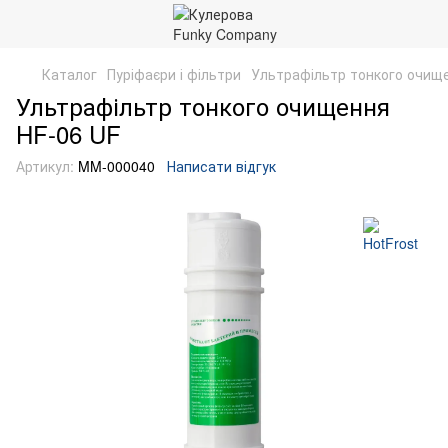
Каталог
Пуріфаєри і фільтри
Ультрафільтр тонкого очищ
Ультрафільтр тонкого очищення
HF-06 UF
Артикул:
MM-000040
Написати відгук