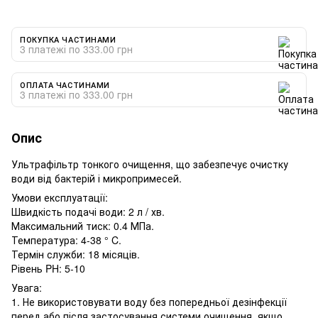
ПОКУПКА ЧАСТИНАМИ
3 платежі по 333.00 грн
ОПЛАТА ЧАСТИНАМИ
3 платежі по 333.00 грн
Опис
Ультрафільтр тонкого очищення, що забезпечує очистку
води від бактерій і микропримесей.
Умови експлуатації:
Швидкість подачі води: 2 л / хв.
Максимальний тиск: 0.4 МПа.
Температура: 4-38 ° C.
Термін служби: 18 місяців.
Рівень PH: 5-10
Увага:
1. Не використовувати воду без попередньої дезінфекції
перед або після застосування системи очищення, якщо