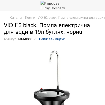
Каталог
Помпи
ViO E3 black, Помпа електрична для води 
ViO E3 black, Помпа електрична
для води в 19л бутлях, чорна
Артикул:
MM-000060
Написати відгук