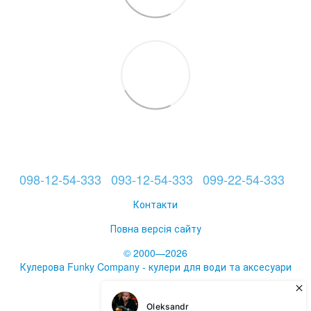
098-12-54-333
093-12-54-333
099-22-54-333
Контакти
Повна версія сайту
© 2000—2026
Кулерова Funky Company - кулери для води та аксесуари
Укр
Рус