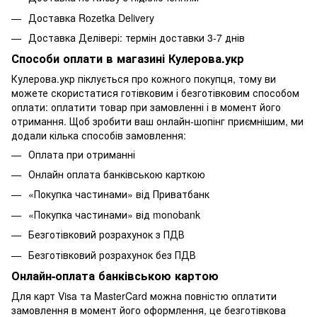
Доставка Rozetka Delivery
Доставка Делівері: термін доставки 3-7 днів
Способи оплати в магазині Кулерова.укр
Кулерова.укр піклується про кожного покупця, тому ви
можете скористатися готівковим і безготівковим способом
оплати: оплатити товар при замовленні і в момент його
отримання. Щоб зробити ваш онлайн-шопінг приємнішим, ми
додали кілька способів замовлення:
Оплата при отриманні
Онлайн оплата банківською карткою
«Покупка частинами» від Приватбанк
«Покупка частинами» від monobank
Безготівковий розрахунок з ПДВ
Безготівковий розрахунок без ПДВ
Онлайн-оплата банківською картою
Для карт Visa та MasterCard можна повністю оплатити
замовлення в момент його оформлення, це безготівкова