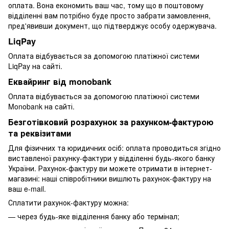
оплата. Вона економить ваш час, тому що в поштовому
відділенні вам потрібно буде просто забрати замовлення,
пред'явивши документ, що підтверджує особу одержувача.
LiqPay
Оплата відбувається за допомогою платіжної системи
LiqPay на сайті.
Еквайринг від monobank
Оплата відбувається за допомогою платіжної системи
Monobank на сайті.
Безготівковий розрахунок за рахунком-фактурою
та реквізитами
Для фізичних та юридичних осіб: оплата проводиться згідно
виставленої рахунку-фактури у відділенні будь-якого банку
України. Рахунок-фактуру ви можете отримати в інтернет-
магазині: наші співробітники вишлють рахунок-фактуру на
ваш e-mail.
Сплатити рахунок-фактуру можна:
— через будь-яке відділення банку або термінал;