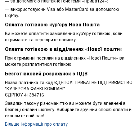
— за допомогою платіжної системи «Приват24»;
— використовуючи Visa або MasterCard за допомогою
LiqPay.
Оплата готівкою кур'єру Нова Пошта
Ви можете оплатити замовлення кур'єру готівкою, коли
отримаєте та перевірите посилку.
Оплата готівкою в відділеннях «Нової пошти»
При отриманні посилки на відділеннях «Нової Пошти» ви
можете розплатитися готівкою.
Безготівковий розрахунок з ПДВ
Назва платника та код ЄДРПОУ: ПРИВАТНЕ ПIДПРИЄМСТВО
"КУЛЕРОВА ФАНКІ КОМПАНІ"
ЄДРПОУ 41384716
Завдяки такому різноманіттю ви можете бути впевнені в
безпеці онлайн-шопінгу. Вибирайте зручний спосіб оплати й
економте свій час!
Більше інформації про оплату