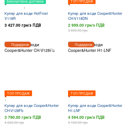
Безкоштовна доставка
ТОП ПРОДАЖ
1
Кулер для води HotFrost
Кулер для води Cooper&Hunter
V118R
CH-V118DN
3 427.00 грн/з ПДВ
2 999.00 грн/з ПДВ
3 600.00 грн
Подарунок
Подарунок
ТОП ПРОДАЖ
ТОП ПРОДАЖ
1
Кулер для води Cooper&Hunter
Кулер для води Cooper&Hunter
CH-V128Fb
H1-LNF
3 790.00 грн/з ПДВ
4 594.00 грн/з ПДВ
4 600.00 грн
5 100.00 грн