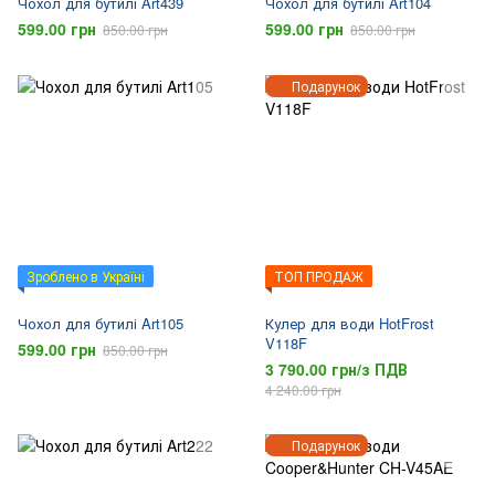
Чохол для бутилі Art439
Чохол для бутилі Art104
599.00 грн
599.00 грн
850.00 грн
850.00 грн
Подарунок
Зроблено в Україні
ТОП ПРОДАЖ
Чохол для бутилі Art105
Кулер для води HotFrost
V118F
599.00 грн
850.00 грн
3 790.00 грн/з ПДВ
4 240.00 грн
Подарунок