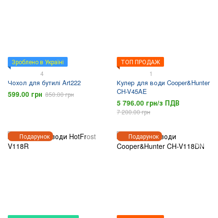
Зроблено в Україні
ТОП ПРОДАЖ
4
1
Чохол для бутилі Art222
Кулер для води Cooper&Hunter
CH-V45AE
599.00 грн
850.00 грн
5 796.00 грн/з ПДВ
7 200.00 грн
Подарунок
Подарунок