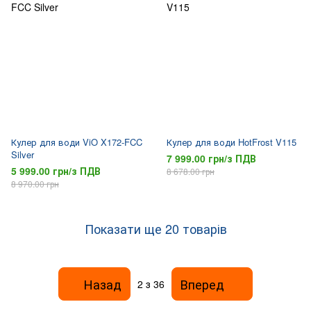
Кулер для води ViO X172-FCC
Кулер для води HotFrost V115
Silver
7 999.00 грн/з ПДВ
5 999.00 грн/з ПДВ
8 678.00 грн
8 970.00 грн
Показати ще 20 товарів
Назад
Вперед
2
з 36