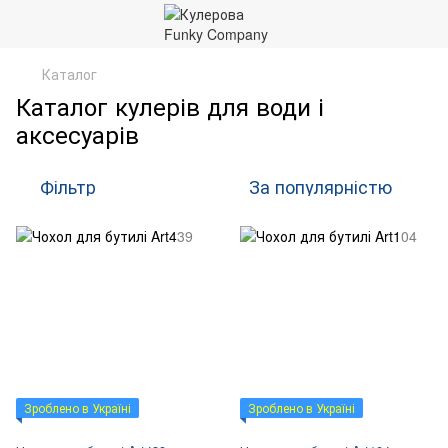
Каталог
Каталог кулерів для води і
аксесуарів
Фільтр
За популярністю
Зроблено в Україні
Зроблено в Україні