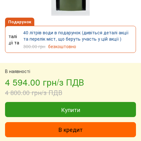
Подарунок
40 літрів води в подарунок (дивіться деталі акції
та перелік міст, що беруть участь у цій акції )
300.00 грн
безкоштовно
В наявності
4 594.00 грн/з ПДВ
4 800.00 грн/з ПДВ
Купити
В кредит