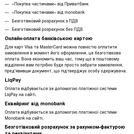
«Покупка частинами» від Приватбанк
«Покупка частинами» від monobank
Безготівковий розрахунок з ПДВ
Безготівковий розрахунок без ПДВ
Онлайн-оплата банківською картою
Для карт Visa та MasterCard можна повністю оплатити
замовлення в момент його оформлення, це безготівкова
оплата. Вона економить ваш час, тому що в поштовому
відділенні вам потрібно буде просто забрати замовлення,
пред'явивши документ, що підтверджує особу одержувача.
LiqPay
Оплата відбувається за допомогою платіжної системи
LiqPay на сайті.
Еквайринг від monobank
Оплата відбувається за допомогою платіжної системи
Monobank на сайті.
Безготівковий розрахунок за рахунком-фактурою
та реквізитами