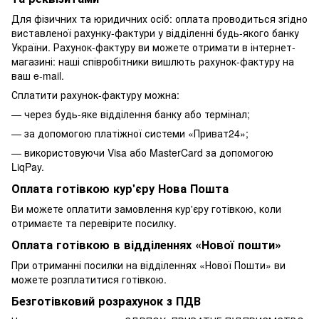
Для фізичних та юридичних осіб: оплата проводиться згідно
виставленої рахунку-фактури у відділенні будь-якого банку
України. Рахунок-фактуру ви можете отримати в інтернет-
магазині: наші співробітники вишлють рахунок-фактуру на
ваш e-mail.
Сплатити рахунок-фактуру можна:
— через будь-яке відділення банку або термінал;
— за допомогою платіжної системи «Приват24»;
— використовуючи Visa або MasterCard за допомогою
LiqPay.
Оплата готівкою кур'єру Нова Пошта
Ви можете оплатити замовлення кур'єру готівкою, коли
отримаєте та перевірите посилку.
Оплата готівкою в відділеннях «Нової пошти»
При отриманні посилки на відділеннях «Нової Пошти» ви
можете розплатитися готівкою.
Безготівковий розрахунок з ПДВ