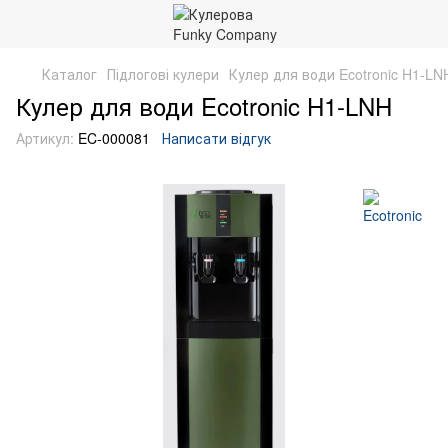
Каталог
Підлогові кулери
Кулер для води Ecotronic H1-LN
Кулер для води Ecotronic H1-LNH
Артикул:
EC-000081
Написати відгук